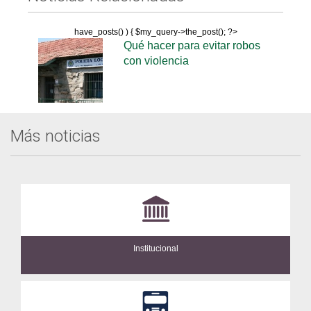
have_posts() ) { $my_query->the_post(); ?>
Qué hacer para evitar robos
con violencia
Más noticias
Institucional