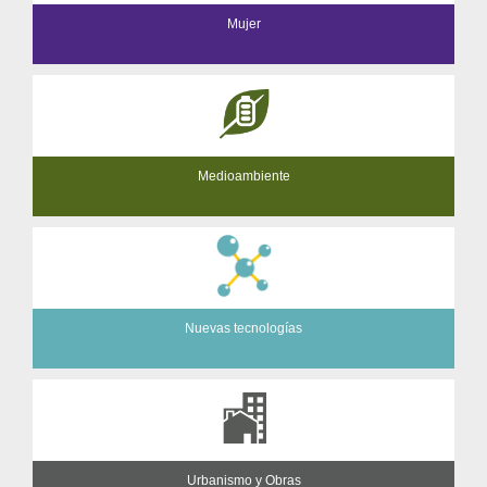
Mujer
Medioambiente
Nuevas tecnologías
Urbanismo y Obras