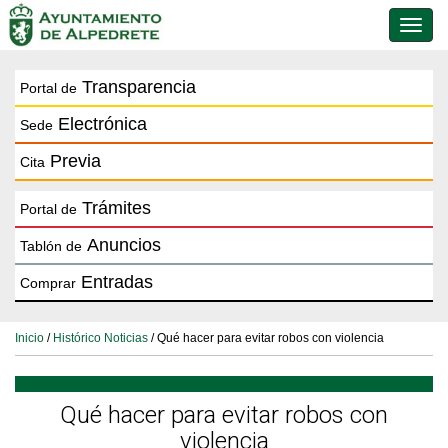
Conmu
de
naveg
Transparencia
Portal de
Electrónica
Sede
Previa
Cita
Trámites
Portal de
Anuncios
Tablón de
Entradas
Comprar
Inicio
/
Histórico Noticias
/ Qué hacer para evitar robos con violencia
Qué hacer para evitar robos con
violencia