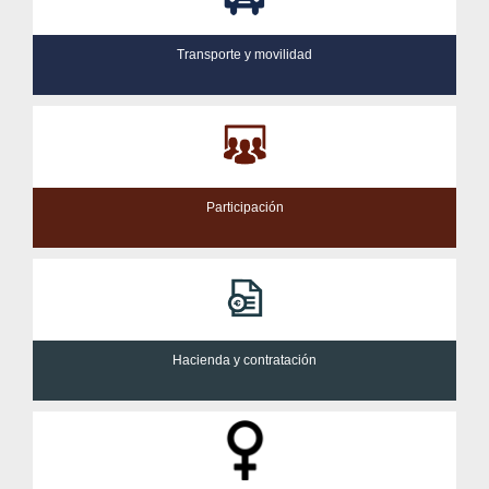
Transporte y movilidad
Participación
Hacienda y contratación