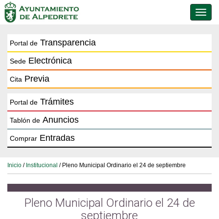
Conmu
de
naveg
Transparencia
Portal de
Electrónica
Sede
Previa
Cita
Trámites
Portal de
Anuncios
Tablón de
Entradas
Comprar
Inicio
/
Institucional
/ Pleno Municipal Ordinario el 24 de septiembre
Pleno Municipal Ordinario el 24 de
septiembre