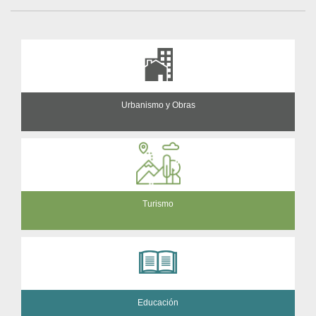
Urbanismo y Obras
Turismo
Educación