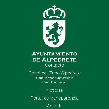
nave
Contacto
Canal YouTube Alpedrete
Canal Plenos Ayuntamiento
Canal Información
Noticias
Portal de transparencia
Agenda