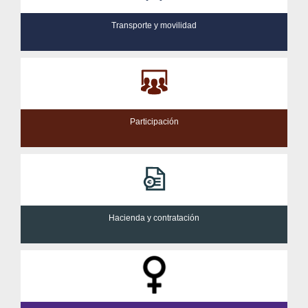
Transporte y movilidad
Participación
Hacienda y contratación