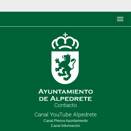
Conm
de
nave
Contacto
Canal YouTube Alpedrete
Canal Plenos Ayuntamiento
Canal Información