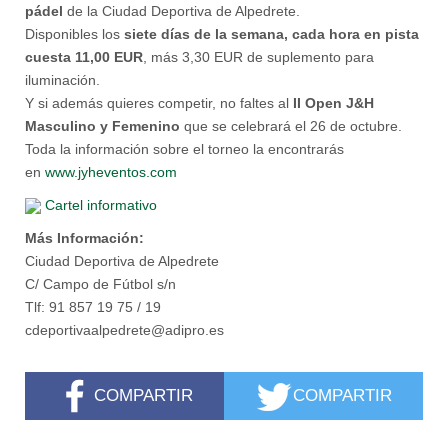
pádel
de la Ciudad Deportiva de Alpedrete.
Disponibles los
siete días de la semana, cada hora en pista
cuesta 11,00 EUR
, más 3,30 EUR de suplemento para
iluminación.
Y si además quieres competir, no faltes al
II Open J&H
Masculino y Femenino
que se celebrará el 26 de octubre.
Toda la información sobre el torneo la encontrarás
en
www.jyheventos.com
Cartel informativo
Más Información:
Ciudad Deportiva de Alpedrete
C/ Campo de Fútbol s/n
Tlf: 91 857 19 75 / 19
cdeportivaalpedrete@adipro.es
COMPARTIR
COMPARTIR