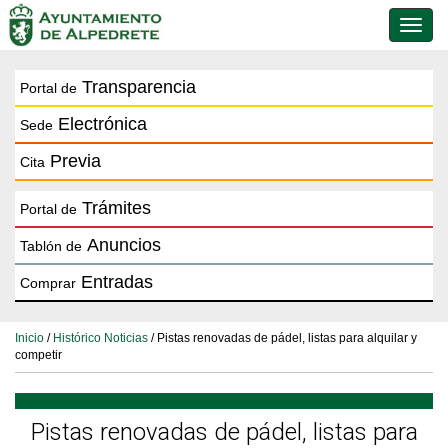
Conmu
de
naveg
Transparencia
Portal de
Electrónica
Sede
Previa
Cita
Trámites
Portal de
Anuncios
Tablón de
Entradas
Comprar
Inicio
/
Histórico Noticias
/ Pistas renovadas de pádel, listas para alquilar y
competir
Pistas renovadas de pádel, listas para