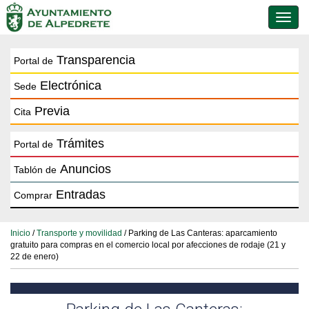
Conmu
de
naveg
Transparencia
Portal de
Electrónica
Sede
Previa
Cita
Trámites
Portal de
Anuncios
Tablón de
Entradas
Comprar
Inicio
/
Transporte y movilidad
/ Parking de Las Canteras: aparcamiento
gratuito para compras en el comercio local por afecciones de rodaje (21 y
22 de enero)