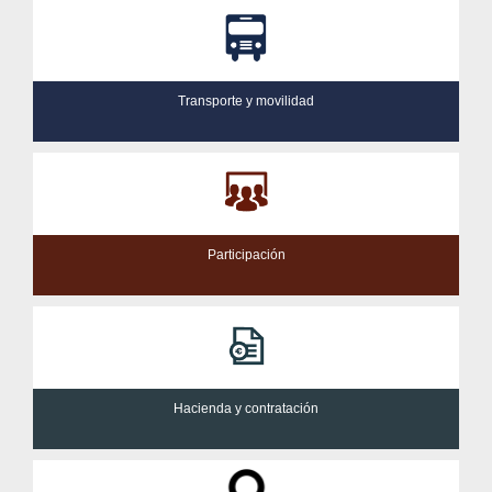
Transporte y movilidad
Participación
Hacienda y contratación