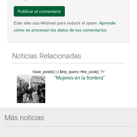
Este sitio usa Akismet para reducir el spam.
Aprende
cómo se procesan los datos de tus comentarios.
Noticias Relacionadas
have_posts() ) { $my_query->the_post(); ?>
“Mujeres en la frontera”
Más noticias