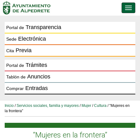
Conmu
de
naveg
Transparencia
Portal de
Electrónica
Sede
Previa
Cita
Trámites
Portal de
Anuncios
Tablón de
Entradas
Comprar
Inicio
/
Servicios sociales, familia y mayores
/
Mujer
/
Cultura
/ “Mujeres en
la frontera”
“Mujeres en la frontera”