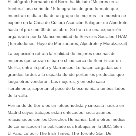
El fotógrafo Fernando del Berro ha titulado “Mujeres en la
frontera” una serie de 15 fotografías de gran formato que
muestran el día a día de un grupo de mujeres. La muestra se
expone en la Casa de Cultura Asunción Balaguer de Alpedrete
hasta el próximo 30 de octubre. Se trata de una exposición
organizada por la Mancomunidad de Servicios Sociales THAM
(Torrelodones, Hoyo de Manzanares, Alpedrete y Moralzarzal).
La exposición retrata la realidad de mujeres decenas de
mujeres que cruzan el barrio chino cerca de Beni-Enzar en
Melilla, entre España y Marruecos. Lo hacen cargadas con
grandes fardos a la espalda donde portan los productos que
luego otros venderán. Las mujeres, y en este caso
literalmente, soportan el peso de la economía a ambos lados
de la valla.
Fernando de Berro es un fotoperiodista y cineasta nacido en
Madrid cuyos trabajos están enfocados hacia asuntos
relacionados con los Derechos Humanos. Entre otros medios
de comunicación ha publicado sus trabajos en la BBC, Stern,
El País, Le Soir, The Irish Times, The Toronto Star, De