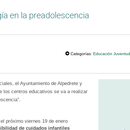
ía en la preadolescencia
T
W
Categorías:
Educación
Juventu
EE
T
ales, el Ayuntamiento de Alpedrete y
e los centros educativos se va a realizar
escencia”.
el próximo viernes 19 de enero
ibilidad de cuidados infantiles