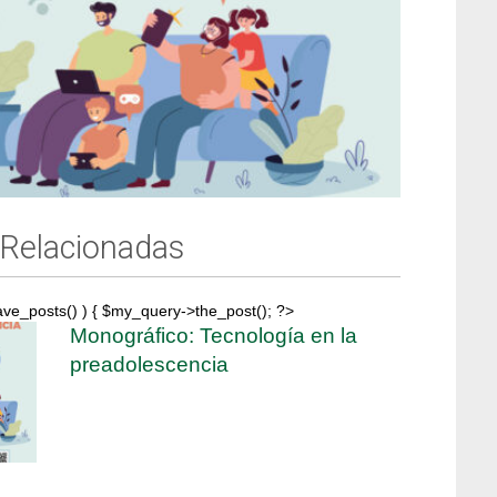
 Relacionadas
ave_posts() ) { $my_query->the_post(); ?>
Monográfico: Tecnología en la
preadolescencia