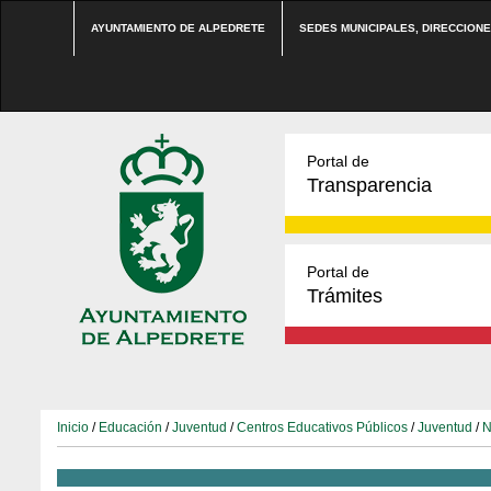
AYUNTAMIENTO DE ALPEDRETE
SEDES MUNICIPALES, DIRECCION
Portal de
Transparencia
Portal de
Trámites
Inicio
/
Educación
/
Juventud
/
Centros Educativos Públicos
/
Juventud
/
N