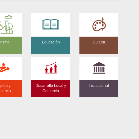
rismo
Educación
Cultura
pleo y
Desarrollo Local y
Institucional
mercio
Comercio