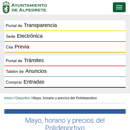
Conmu
de
naveg
Transparencia
Portal de
Electrónica
Sede
Previa
Cita
Trámites
Portal de
Anuncios
Tablón de
Entradas
Comprar
Inicio
/
Deportes
/ Mayo, horario y precios del Polideportivo
Mayo, horario y precios del
Polideportivo