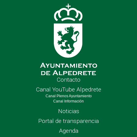
nave
Contacto
Canal YouTube Alpedrete
Canal Plenos Ayuntamiento
Canal Información
Noticias
Portal de transparencia
Agenda