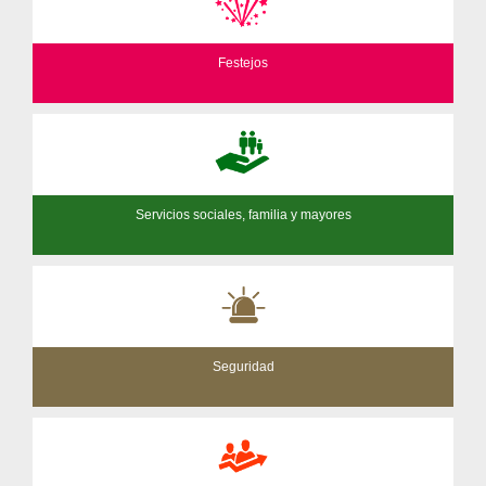
Festejos
Servicios sociales, familia y mayores
Seguridad