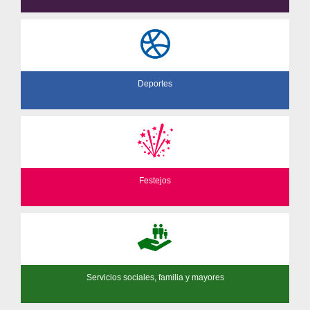
Deportes
Festejos
Servicios sociales, familia y mayores