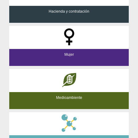
Hacienda y contratación
Mujer
Medioambiente