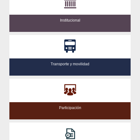
Institucional
Transporte y movilidad
Participación