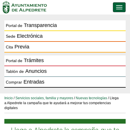
Conmu
de
naveg
Transparencia
Portal de
Electrónica
Sede
Previa
Cita
Trámites
Portal de
Anuncios
Tablón de
Entradas
Comprar
Inicio
/
Servicios sociales, familia y mayores
/
Nuevas tecnologías
/ Llega
a Alpedrete la campaña que te ayudará a mejorar tus competencias
digitales