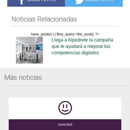
Noticias Relacionadas
have_posts() ) { $my_query->the_post(); ?>
Llega a Alpedrete la campaña
que te ayudará a mejorar tus
competencias digitales
Más noticias
Juventud