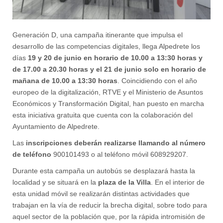
Generación D, una campaña itinerante que impulsa el
desarrollo de las competencias digitales, llega Alpedrete los
días
19 y 20 de junio en horario de 10.00 a 13:30 horas y
de 17.00 a 20.30 horas y el 21 de junio solo en horario de
mañana de 10.00 a 13:30 horas
. Coincidiendo con el año
europeo de la digitalización, RTVE y el Ministerio de Asuntos
Económicos y Transformación Digital, han puesto en marcha
esta iniciativa gratuita que cuenta con la colaboración del
Ayuntamiento de Alpedrete.
Las
inscripciones deberán realizarse llamando al número
de teléfono
900101493 o al teléfono móvil 608929207.
Durante esta campaña un autobús se desplazará hasta la
localidad y se situará en la
plaza de la Villa
. En el interior de
esta unidad móvil se realizarán distintas actividades que
trabajan en la vía de reducir la brecha digital, sobre todo para
aquel sector de la población que, por la rápida intromisión de