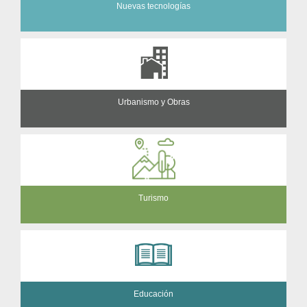
Nuevas tecnologías
Urbanismo y Obras
Turismo
Educación