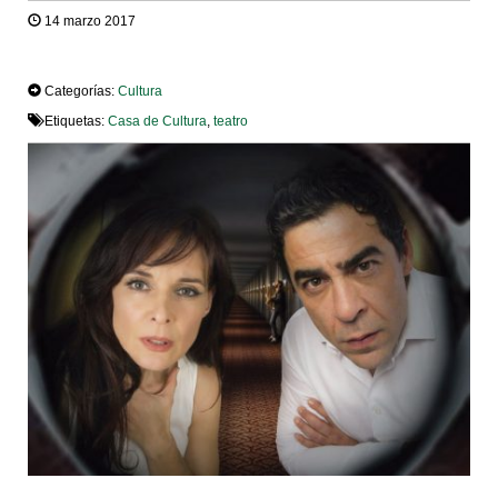
14 marzo 2017
TWEET
Categorías:
Cultura
Etiquetas:
Casa de Cultura
,
teatro