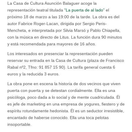
La Casa de Cultura Asunción Balaguer acoge la
representación teatral titulada
“La puerta de al lado”
el
próximo 18 de marzo a las 19:00 de la tarde. La obra es del
autor Fabrice Roger-Lacan, dirigida por Sergio Peris-
Mencheta, e interpretada por Silvia Marsó y Pablo Chiapella,
con la música en directo de Litus. La función dura 90 minutos
y está recomendada para mayores de 16 años.
Los interesados en presenciar la representación pueden
reservar su entrada en la Casa de Cultura (plaza de Francisco
Rabal nº2, Tfno: 91 857 15 90). La tarifa general cuesta 6
euros y la reducida 3 euros.
La obra pone en escena la historia de dos vecinos que viven
puerta con puerta y se detestan cordialmente. Ella es una
psicóloga, poco dada a lo social y de mente cuadriculada. Él
es jefe de marketing en una empresa de yogures, fiestero y de
espíritu rotundamente hedonista. Él es un seductor irresistible,
encantado de haberse conocido. Ella una toca pelotas
insoportable.