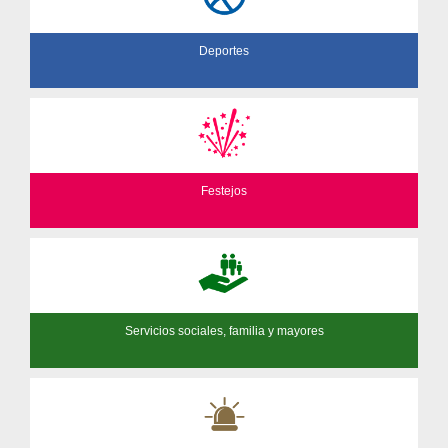
Deportes
Festejos
Servicios sociales, familia y mayores