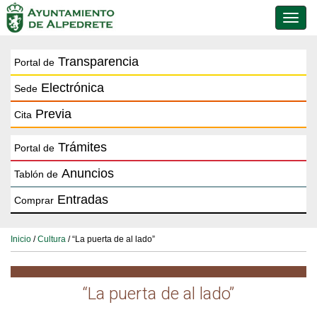
Conmu
de
naveg
Transparencia
Portal de
Electrónica
Sede
Previa
Cita
Trámites
Portal de
Anuncios
Tablón de
Entradas
Comprar
Inicio
/
Cultura
/ “La puerta de al lado”
“La puerta de al lado”