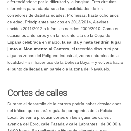
diferenciándose por la dificultad y la longitud. Tres circuitos
diferentes para adaptarse a las posibilidades de los
corredores de distintas edades: Promesas, hasta ocho años
de edad, Principiantes nacidos en 2013/2014, Alevines
nacidos 2011/2012 o Infantiles nacidos 2009/2010. Como en
ocasiones anteriores y en la reciente cita de la Copa de
España celebrada en marzo,
la salida y meta tendrán lugar
junto al Monumento al Cantero
, el recorrido discurrirá por
algunas zonas del Polígono Industrial, zonas naturales de la
localidad – sin hacer uso de la Dehesa Boyal – y volverá hacia
el punto de llegada en paralelo a la zona del Navajuelo.
Cortes de calles
Durante el desarrollo de la carrera podría haber desviaciones
del tráfico, que estará regulado por agentes de la Policía
Local. Se van a producir cortes en las siguientes calles :
avenida del Ebro, calle Pasada y calle Labrantes, de 06:00 a
14:00 horas. Se realizará un itinerario alternativo, y se