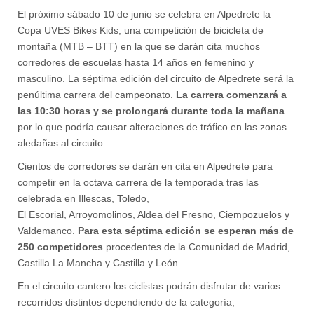
El próximo sábado 10 de junio se celebra en Alpedrete la
Copa UVES Bikes Kids, una competición de bicicleta de
montaña (MTB – BTT) en la que se darán cita muchos
corredores de escuelas hasta 14 años en femenino y
masculino. La séptima edición del circuito de Alpedrete será la
penúltima carrera del campeonato.
La carrera comenzará a
las 10:30 horas y se prolongará durante toda la mañana
por lo que podría causar alteraciones de tráfico en las zonas
aledañas al circuito.
Cientos de corredores se darán en cita en Alpedrete para
competir en la octava carrera de la temporada tras las
celebrada en Illescas, Toledo,
El Escorial, Arroyomolinos, Aldea del Fresno, Ciempozuelos y
Valdemanco.
Para esta séptima edición se esperan más de
250 competidores
procedentes de la Comunidad de Madrid,
Castilla La Mancha y Castilla y León.
En el circuito cantero los ciclistas podrán disfrutar de varios
recorridos distintos dependiendo de la categoría,