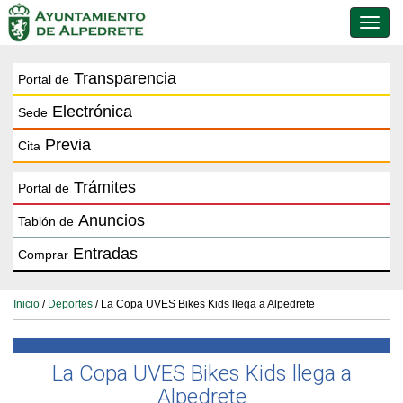
Conmu
de
naveg
Transparencia
Portal de
Electrónica
Sede
Previa
Cita
Trámites
Portal de
Anuncios
Tablón de
Entradas
Comprar
Inicio
/
Deportes
/ La Copa UVES Bikes Kids llega a Alpedrete
La Copa UVES Bikes Kids llega a
Alpedrete