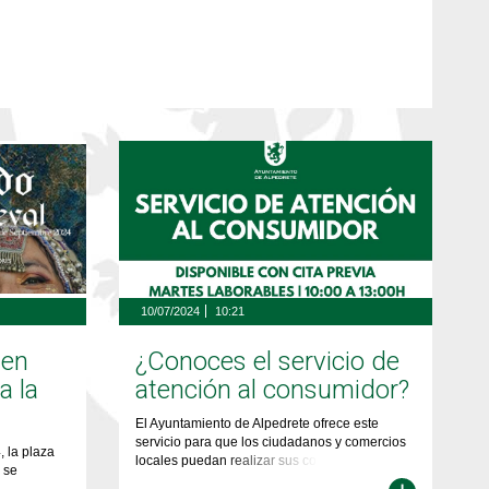
10/07/2024
10:21
 en
¿Conoces el servicio de
a la
atención al consumidor?
El Ayuntamiento de Alpedrete ofrece este
servicio para que los ciudadanos y comercios
, la plaza
locales puedan realizar sus consultas y
 se
atiendan sus necesidades como consumidores
va edición