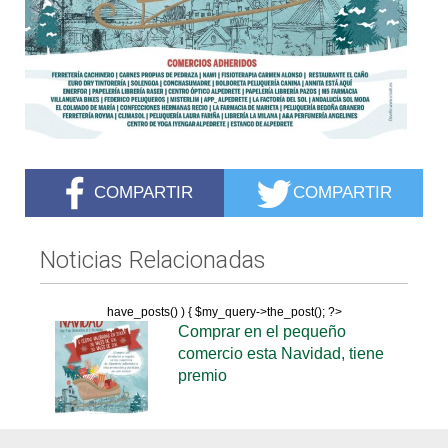
COMPARTIR
COMPARTIR
Noticias Relacionadas
have_posts() ) { $my_query->the_post(); ?>
Comprar en el pequeño
comercio esta Navidad, tiene
premio