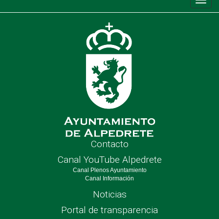
Conm
de
nave
Contacto
Canal YouTube Alpedrete
Canal Plenos Ayuntamiento
Canal Información
Noticias
Portal de transparencia