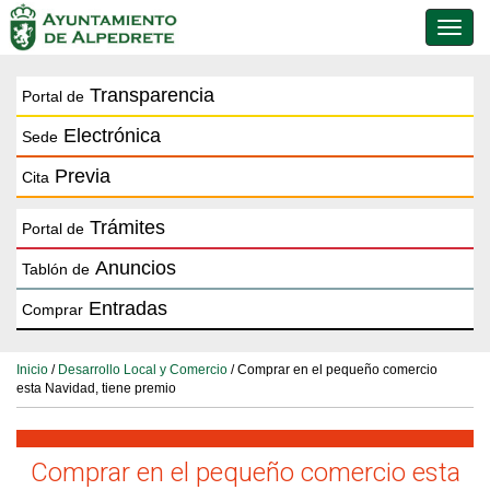
Conmu
de
naveg
Transparencia
Portal de
Electrónica
Sede
Previa
Cita
Trámites
Portal de
Anuncios
Tablón de
Entradas
Comprar
Inicio
/
Desarrollo Local y Comercio
/ Comprar en el pequeño comercio
esta Navidad, tiene premio
Comprar en el pequeño comercio esta