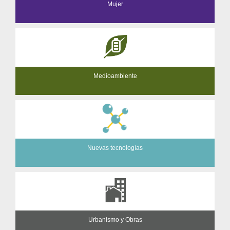
Mujer
Medioambiente
Nuevas tecnologías
Urbanismo y Obras