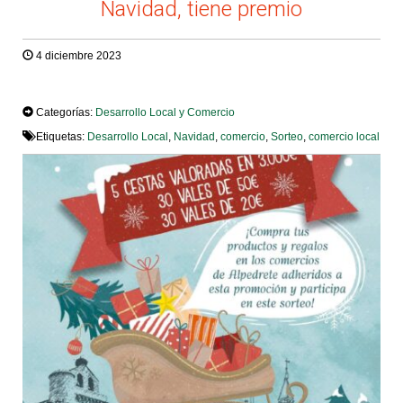
Navidad, tiene premio
4 diciembre 2023
TWEET
Categorías:
Desarrollo Local y Comercio
Etiquetas:
Desarrollo Local
,
Navidad
,
comercio
,
Sorteo
,
comercio local