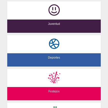
Juventud
Deportes
Festejos