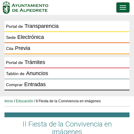
Conmu
de
naveg
Transparencia
Portal de
Electrónica
Sede
Previa
Cita
Trámites
Portal de
Anuncios
Tablón de
Entradas
Comprar
Inicio
/
Educación
/ II Fiesta de la Convivencia en imágenes
II Fiesta de la Convivencia en
imágenes