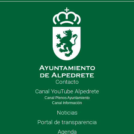
de
nave
Contacto
Canal YouTube Alpedrete
Canal Plenos Ayuntamiento
Canal Información
Noticias
Portal de transparencia
Agenda