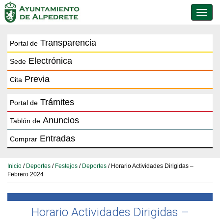
Conmu
de
naveg
Transparencia
Portal de
Electrónica
Sede
Previa
Cita
Trámites
Portal de
Anuncios
Tablón de
Entradas
Comprar
Inicio
/
Deportes
/
Festejos
/
Deportes
/ Horario Actividades Dirigidas –
Febrero 2024
Horario Actividades Dirigidas –