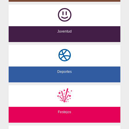
Juventud
Deportes
Festejos