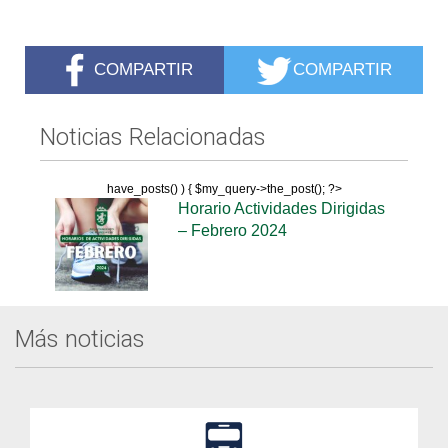
COMPARTIR
COMPARTIR
Noticias Relacionadas
have_posts() ) { $my_query->the_post(); ?>
Horario Actividades Dirigidas
– Febrero 2024
Más noticias