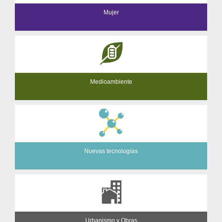
Mujer
Medioambiente
Nuevas tecnologías
Urbanismo y Obras