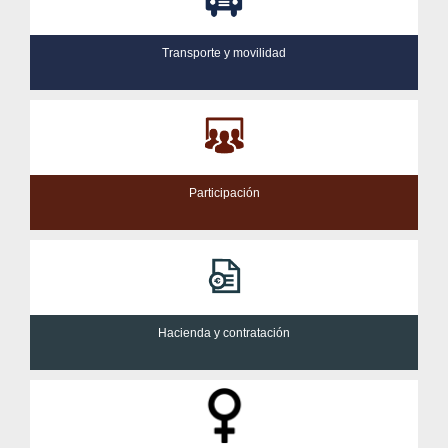
Transporte y movilidad
Participación
Hacienda y contratación