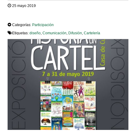
25 mayo 2019
TWEET
Categorías:
Participación
Etiquetas:
diseño
,
Comunicación
,
Difusiòn
,
Cartelería