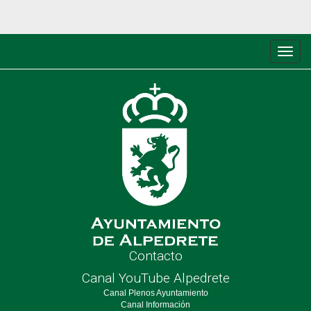
Conm
de
nave
Contacto
Canal YouTube Alpedrete
Canal Plenos Ayuntamiento
Canal Información