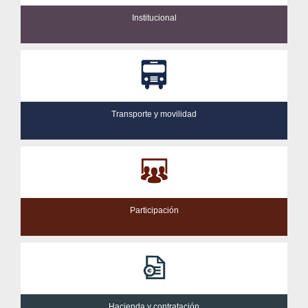
Institucional
Transporte y movilidad
Participación
Hacienda y contratación