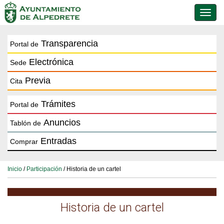
Conmu
de
naveg
Transparencia
Portal de
Electrónica
Sede
Previa
Cita
Trámites
Portal de
Anuncios
Tablón de
Entradas
Comprar
Inicio
/
Participación
/ Historia de un cartel
Historia de un cartel