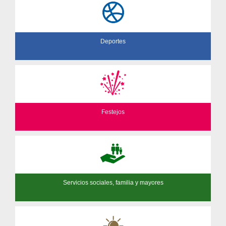
Deportes
Festejos
Servicios sociales, familia y mayores