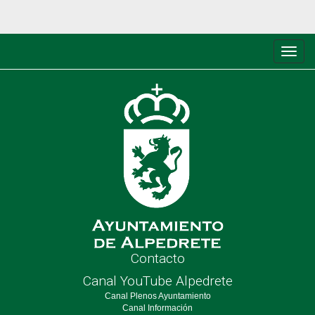
Conm
de
nave
Contacto
Canal YouTube Alpedrete
Canal Plenos Ayuntamiento
Canal Información