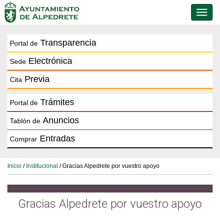
Conmu
de
naveg
Transparencia
Portal de
Electrónica
Sede
Previa
Cita
Trámites
Portal de
Anuncios
Tablón de
Entradas
Comprar
Inicio
/
Institucional
/ Gracias Alpedrete por vuestro apoyo
Gracias Alpedrete por vuestro apoyo