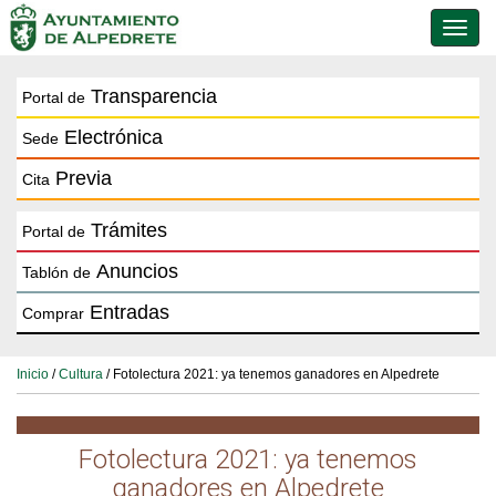
Conmu
de
naveg
Transparencia
Portal de
Electrónica
Sede
Previa
Cita
Trámites
Portal de
Anuncios
Tablón de
Entradas
Comprar
Inicio
/
Cultura
/ Fotolectura 2021: ya tenemos ganadores en Alpedrete
Fotolectura 2021: ya tenemos
ganadores en Alpedrete