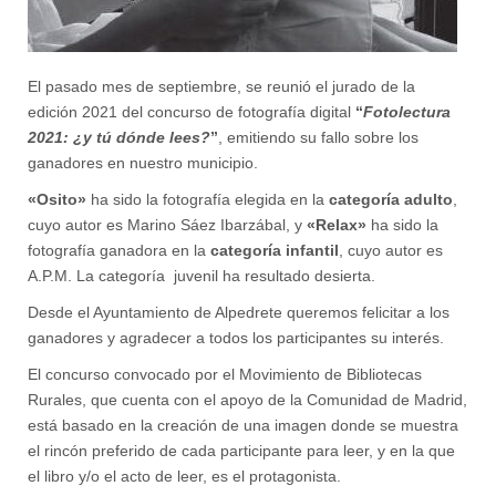
El pasado mes de septiembre, se reunió el jurado de la
edición 2021 del concurso de fotografía digital
“
Fotolectura
2021: ¿y tú dónde lees?
”
, emitiendo su fallo sobre los
ganadores en nuestro municipio.
«Osito»
ha sido la fotografía elegida en la
categoría adulto
,
cuyo autor es Marino Sáez Ibarzábal, y
«Relax»
ha sido la
fotografía ganadora en la
categoría infantil
, cuyo autor es
A.P.M. La categoría juvenil ha resultado desierta.
Desde el Ayuntamiento de Alpedrete queremos felicitar a los
ganadores y agradecer a todos los participantes su interés.
El concurso convocado por el Movimiento de Bibliotecas
Rurales, que cuenta con el apoyo de la Comunidad de Madrid,
está basado en la creación de una imagen donde se muestra
el rincón preferido de cada participante para leer, y en la que
el libro y/o el acto de leer, es el protagonista.