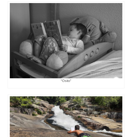
“Osito”