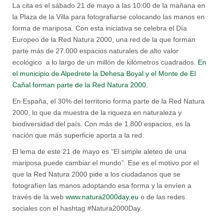
La cita es el sábado 21 de mayo a las 10:00 de la mañana en
la Plaza de la Villa para fotografiarse colocando las manos en
forma de mariposa. Con esta iniciativa se celebra el Día
Europeo de la Red Natura 2000, una red de la que forman
parte más de 27.000 espacios naturales de alto valor
ecológico a lo largo de un millón de kilómetros cuadrados.
En
el municipio de Alpedrete la Dehesa Boyal y el Monte de El
Cañal forman parte de la Red Natura 2000.
En España, el 30% del territorio forma parte de la Red Natura
2000, lo que da muestra de la riqueza en naturaleza y
biodiversidad del país. Con más de 1.800 espacios, es la
nación que más superficie aporta a la red.
El lema de este 21 de mayo es “El simple aleteo de una
mariposa puede cambiar el mundo”. Ese es el motivo por el
que la Red Natura 2000 pide a los ciudadanos que se
fotografíen las manos adoptando esa forma y la envíen a
través de la web
www.natura2000day.eu
o de las redes
sociales con el hashtag #Natura2000Day.