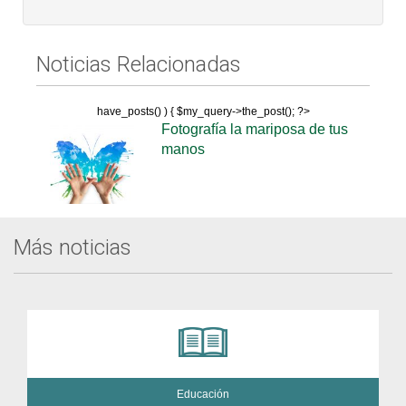
Noticias Relacionadas
have_posts() ) { $my_query->the_post(); ?>
Fotografía la mariposa de tus
manos
Más noticias
Educación