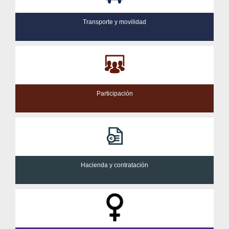
Transporte y movilidad
Participación
Hacienda y contratación