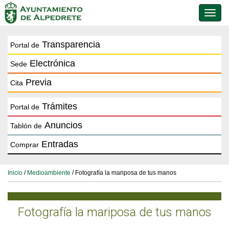
Conmu
de
naveg
Transparencia
Portal de
Electrónica
Sede
Previa
Cita
Trámites
Portal de
Anuncios
Tablón de
Entradas
Comprar
Inicio
/
Medioambiente
/ Fotografía la mariposa de tus manos
Fotografía la mariposa de tus manos