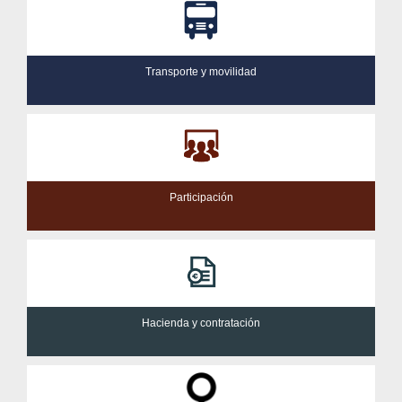
Transporte y movilidad
Participación
Hacienda y contratación