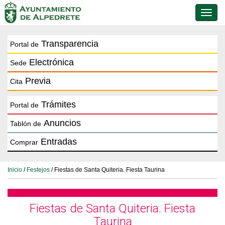
Conmu
de
naveg
Transparencia
Portal de
Electrónica
Sede
Previa
Cita
Trámites
Portal de
Anuncios
Tablón de
Entradas
Comprar
Inicio
/
Festejos
/ Fiestas de Santa Quiteria. Fiesta Taurina
Fiestas de Santa Quiteria. Fiesta
Taurina