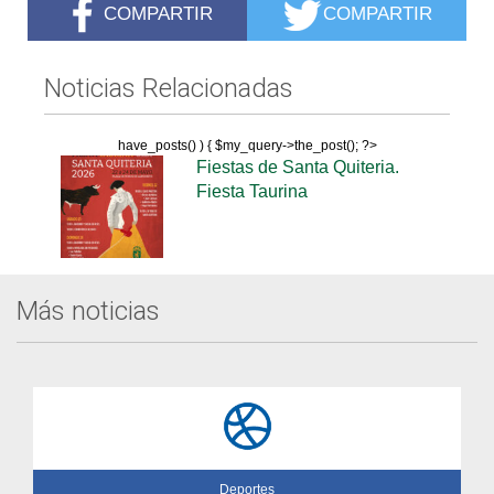
COMPARTIR
COMPARTIR
Noticias Relacionadas
have_posts() ) { $my_query->the_post(); ?>
Fiestas de Santa Quiteria.
Fiesta Taurina
Más noticias
Deportes