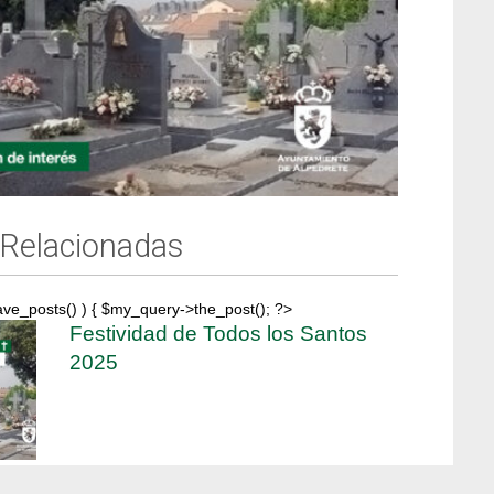
 Relacionadas
ave_posts() ) { $my_query->the_post(); ?>
Festividad de Todos los Santos
2025