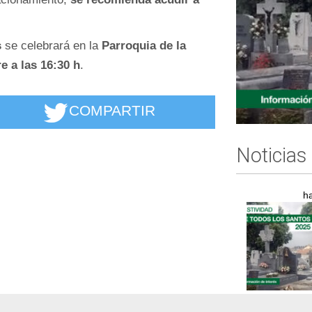
s
se celebrará en la
Parroquia de la
e a las 16:30 h
.
COMPARTIR
Noticias
h