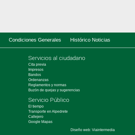
Condiciones Generales
Histórico Noticias
Servicios al ciudadano
Cita previa
Impresos
Bandos
Ordenanzas
Reglamentos y normas
Buzón de quejas y sugerencias
Servicio Público
El tiempo
Transporte en Alpedrete
Callejero
Google Mapas
Diseño web: Viaintermedia