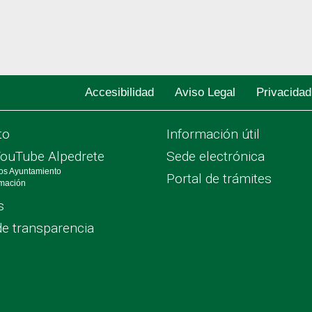
Accesibilidad
Aviso Legal
Privacidad
to
Información útil
YouTube Alpedrete
Sede electrónica
os Ayuntamiento
Portal de trámites
rmación
s
de transparencia