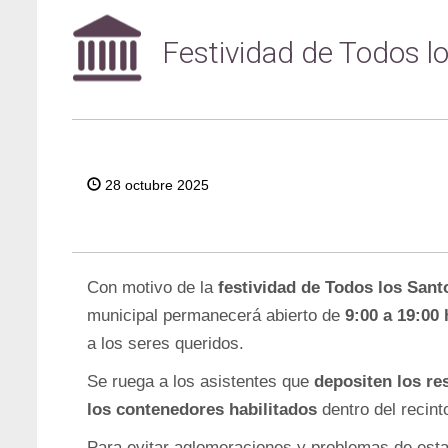
Festividad de Todos l
28 octubre 2025
Con motivo de la
festividad de Todos los Sant
municipal permanecerá abierto de
9:00 a 19:00 
a los seres queridos.
Se ruega a los asistentes que
depositen los re
los contenedores habilitados
dentro del recint
Para evitar aglomeraciones y problemas de est