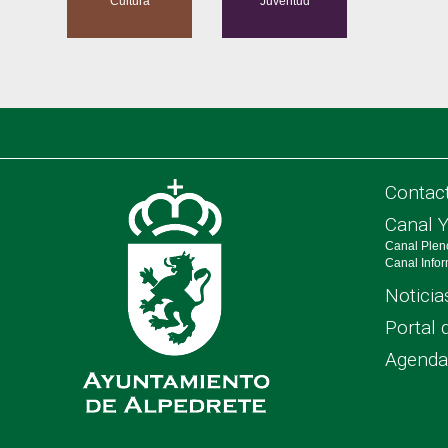
Cultura
Juventud
Contac
Canal 
Canal Plen
Canal Info
Noticia
Portal 
Agenda