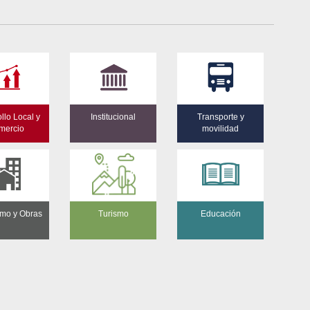
llo Local y
Institucional
Transporte y
mercio
movilidad
mo y Obras
Turismo
Educación