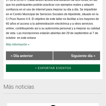
17:00 a 19:00 h. Cada sesión tendrá una duración de dos horas, en las
que los participantes podrán practicar con ejemplos reales y adquirir
confianza en el uso de internet para mejorar su día a día. Se impartirán
en el Centro Municipal de Servicios Sociales de Alpedrete, situado en la
C/ Pozo Nuevo 4-6. El objetivo de este taller es facilitar a los mayores de
60 años el acceso a la administración electrónica y a otros servicios
online, contribuyendo así a su autonomía personal y a mejorar su calidad
de vida. Las inscripciones estarán abiertas del 29 de septiembre al 7 de
octubre en este enlace
Más información »
«
Día anterior
Siguiente día
»
+ EXPORTAR EVENTOS
Más noticias