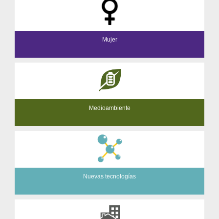
Mujer
Medioambiente
Nuevas tecnologías