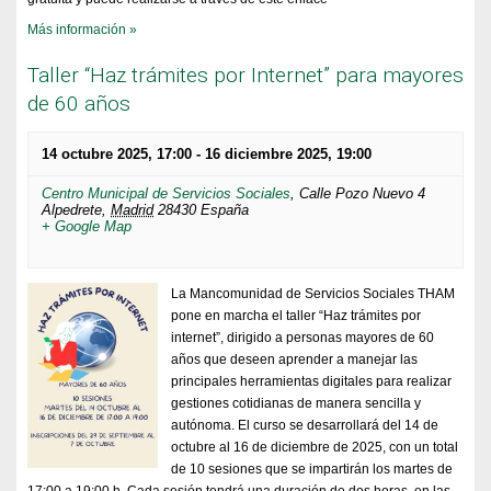
Más información »
Taller “Haz trámites por Internet” para mayores
de 60 años
14 octubre 2025, 17:00
-
16 diciembre 2025, 19:00
Centro Municipal de Servicios Sociales
,
Calle Pozo Nuevo 4
Alpedrete
,
Madrid
28430
España
+ Google Map
La Mancomunidad de Servicios Sociales THAM
pone en marcha el taller “Haz trámites por
internet”, dirigido a personas mayores de 60
años que deseen aprender a manejar las
principales herramientas digitales para realizar
gestiones cotidianas de manera sencilla y
autónoma. El curso se desarrollará del 14 de
octubre al 16 de diciembre de 2025, con un total
de 10 sesiones que se impartirán los martes de