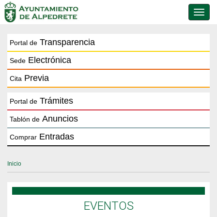
Conmu
de
naveg
Transparencia
Portal de
Electrónica
Sede
Previa
Cita
Trámites
Portal de
Anuncios
Tablón de
Entradas
Comprar
Inicio
EVENTOS