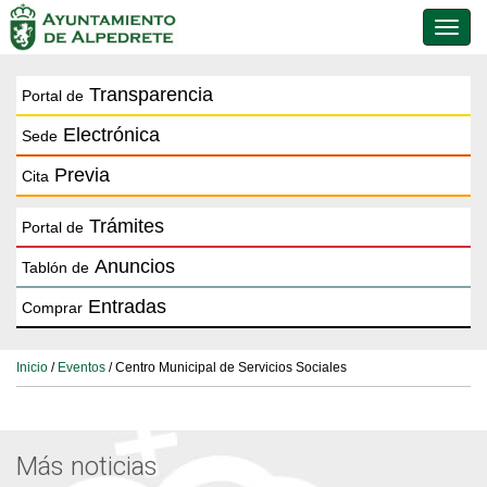
Conmu
de
naveg
Transparencia
Portal de
Electrónica
Sede
Previa
Cita
Trámites
Portal de
Anuncios
Tablón de
Entradas
Comprar
Inicio
/
Eventos
/ Centro Municipal de Servicios Sociales
Más noticias