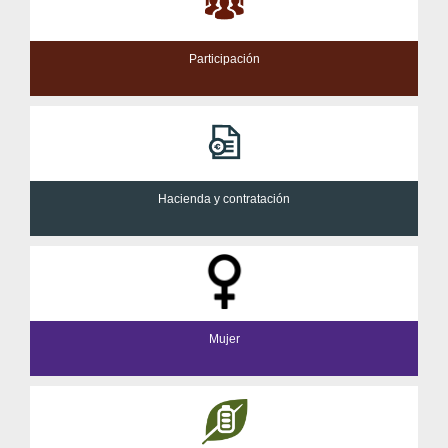
Participación
Hacienda y contratación
Mujer