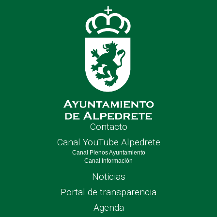
nave
Contacto
Canal YouTube Alpedrete
Canal Plenos Ayuntamiento
Canal Información
Noticias
Portal de transparencia
Agenda