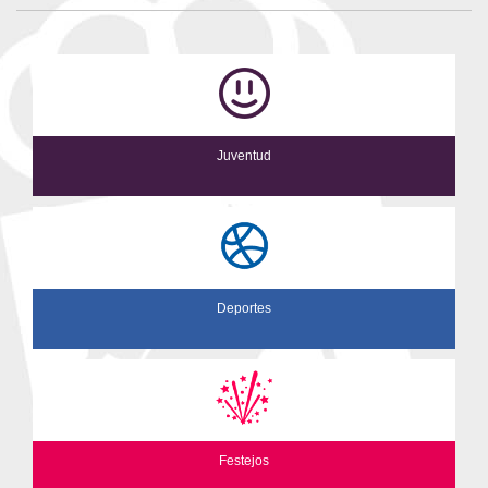
Juventud
Deportes
Festejos