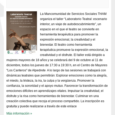
La Mancomunidad de Servicios Sociales THAM
organiza el taller “Laboratorio Teatral: escenario
interior, un viaje de autodescubrimiento”, un
espacio en el que el teatro se convierte en
herramienta terapéutica para promover la
expresión emocional, la creatividad y el
bienestar. El teatro como herramienta
terapéutica promueve la expresión emocional, la
creatividad y el disfrute. El taller está dirigido a
mujeres mayores de 18 años y se celebrará del 9 de octubre al 11 de
diciembre, todos los.jueves de 17:30 a 19:30 h, en el Centro de Mayores
"Los Canteros" de Alpedrete A lo largo de las sesiones se trabajará con
dinámicas teatrales que permitirán: Explorar emociones como la alegría,
el miedo, la tristeza, la ira, la culpa y la vergüenza. Promover la
confianza, la sororidad y el apoyo mutuo. Favorecer la transformación de
emociones difíciles en aprendizajes vitales. Impulsar la creatividad, el
disfrute y la risa como herramientas de bienestar. Culminar en una
creación colectiva que recoja el proceso compartido. La inscripción es
gratuita y puede realizarse a través de este enlace
Más información »