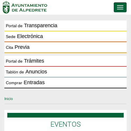
Conmu
de
naveg
Transparencia
Portal de
Electrónica
Sede
Previa
Cita
Trámites
Portal de
Anuncios
Tablón de
Entradas
Comprar
Inicio
EVENTOS