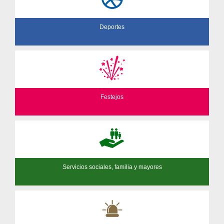
Deportes
Festejos
Servicios sociales, familia y mayores