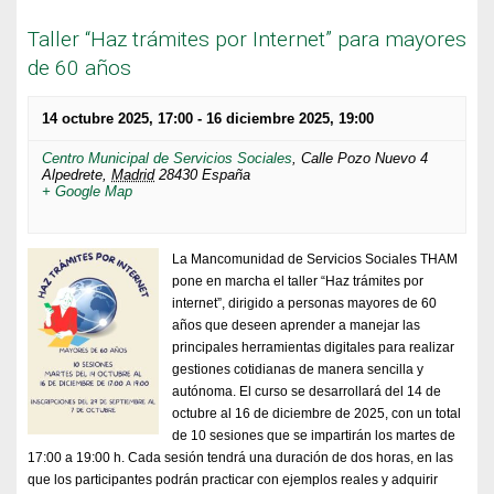
Taller “Haz trámites por Internet” para mayores
de 60 años
14 octubre 2025, 17:00
-
16 diciembre 2025, 19:00
Centro Municipal de Servicios Sociales
,
Calle Pozo Nuevo 4
Alpedrete
,
Madrid
28430
España
+ Google Map
La Mancomunidad de Servicios Sociales THAM
pone en marcha el taller “Haz trámites por
internet”, dirigido a personas mayores de 60
años que deseen aprender a manejar las
principales herramientas digitales para realizar
gestiones cotidianas de manera sencilla y
autónoma. El curso se desarrollará del 14 de
octubre al 16 de diciembre de 2025, con un total
de 10 sesiones que se impartirán los martes de
17:00 a 19:00 h. Cada sesión tendrá una duración de dos horas, en las
que los participantes podrán practicar con ejemplos reales y adquirir