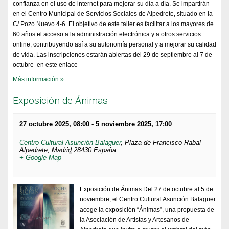
confianza en el uso de internet para mejorar su día a día. Se impartirán
en el Centro Municipal de Servicios Sociales de Alpedrete, situado en la
C/ Pozo Nuevo 4-6. El objetivo de este taller es facilitar a los mayores de
60 años el acceso a la administración electrónica y a otros servicios
online, contribuyendo así a su autonomía personal y a mejorar su calidad
de vida. Las inscripciones estarán abiertas del 29 de septiembre al 7 de
octubre en este enlace
Más información »
Exposición de Ánimas
27 octubre 2025, 08:00
-
5 noviembre 2025, 17:00
Centro Cultural Asunción Balaguer
,
Plaza de Francisco Rabal
Alpedrete
,
Madrid
28430
España
+ Google Map
Exposición de Ánimas Del 27 de octubre al 5 de
noviembre, el Centro Cultural Asunción Balaguer
acoge la exposición “Ánimas”, una propuesta de
la Asociación de Artistas y Artesanos de