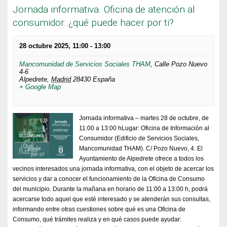
Jornada informativa. Oficina de atención al
consumidor: ¿qué puede hacer por ti?
28 octubre 2025, 11:00
-
13:00
Mancomunidad de Servicios Sociales THAM
,
Calle Pozo Nuevo
4-6
Alpedrete
,
Madrid
28430
España
+ Google Map
Jornada informativa – martes 28 de octubre, de
11:00 a 13:00 hLugar: Oficina de Información al
Consumidor (Edificio de Servicios Sociales,
Mancomunidad THAM). C/ Pozo Nuevo, 4. El
Ayuntamiento de Alpedrete ofrece a todos los
vecinos interesados una jornada informativa, con el objeto de acercar los
servicios y dar a conocer el funcionamiento de la Oficina de Consumo
del municipio. Durante la mañana en horario de 11:00 a 13:00 h, podrá
acercarse todo aquel que esté interesado y se atenderán sus consultas,
informando entre otras cuestiones sobre qué es una Oficina de
Consumo, qué trámites realiza y en qué casos puede ayudar: