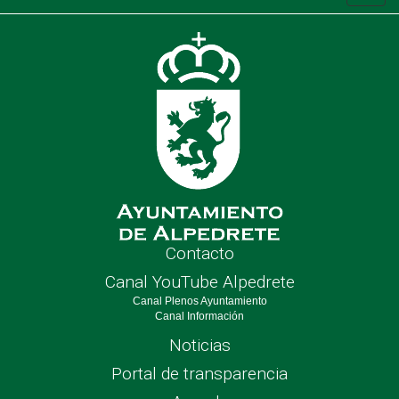
de
nave
Contacto
Canal YouTube Alpedrete
Canal Plenos Ayuntamiento
Canal Información
Noticias
Portal de transparencia