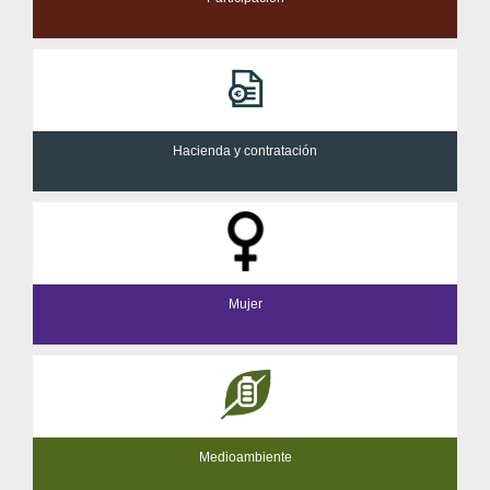
Hacienda y contratación
Mujer
Medioambiente