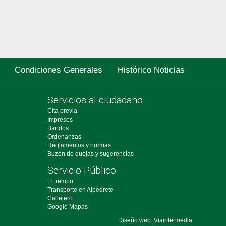
Condiciones Generales
Histórico Noticias
Servicios al ciudadano
Cita previa
Impresos
Bandos
Ordenanzas
Reglamentos y normas
Buzón de quejas y sugerencias
Servicio Público
El tiempo
Transporte en Alpedrete
Callejero
Google Mapas
Diseño web: Viaintermedia