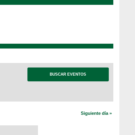
Siguiente día
»