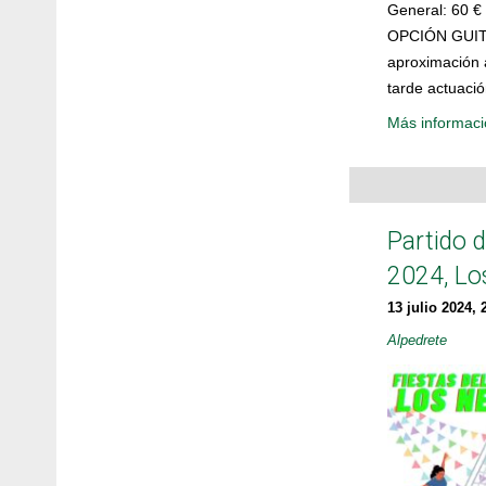
General: 60 €
OPCIÓN GUITAR
aproximación a
tarde actuaci
Más informaci
Partido 
2024, Lo
13 julio 2024, 
Alpedrete