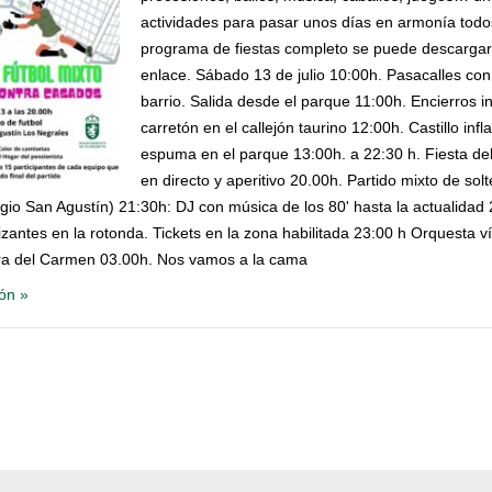
actividades para pasar unos días en armonía todos
programa de fiestas completo se puede descargar 
enlace. Sábado 13 de julio 10:00h. Pasacalles con
barrio. Salida desde el parque 11:00h. Encierros in
carretón en el callejón taurino 12:00h. Castillo infla
espuma en el parque 13:00h. a 22:30 h. Fiesta d
en directo y aperitivo 20.00h. Partido mixto de sol
gio San Agustín) 21:30h: DJ con música de los 80' hasta la actualidad
zantes en la rotonda. Tickets en la zona habilitada 23:00 h Orquesta ví
a del Carmen 03.00h. Nos vamos a la cama
ón »