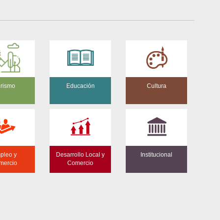
rismo
Educación
Cultura
pleo y
Desarrollo Local y
Institucional
mercio
Comercio