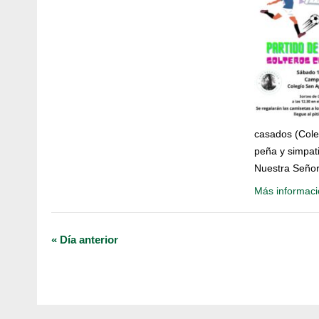
casados (Cole
peña y simpati
Nuestra Señor
Más informaci
«
Día anterior