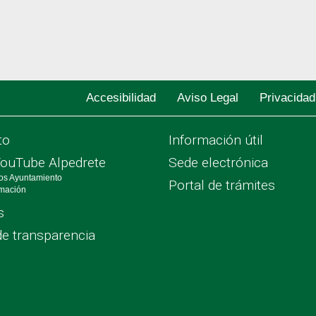
Accesibilidad
Aviso Legal
Privacidad
to
Información útil
YouTube Alpedrete
Sede electrónica
os Ayuntamiento
Portal de trámites
rmación
s
de transparencia