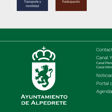
Transporte y
Participación
movilidad
Contac
Canal 
Canal Plen
Canal Info
Noticia
Portal 
Agenda