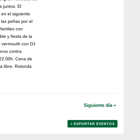
 juntos. El
en el siguiente
 las peñas por el
fantiles con
ble y fiesta de la
el vermouth con DJ
teros contra
 22.00h. Cena de
a libre. Rotonda
Siguiente día
»
+ EXPORTAR EVENTOS