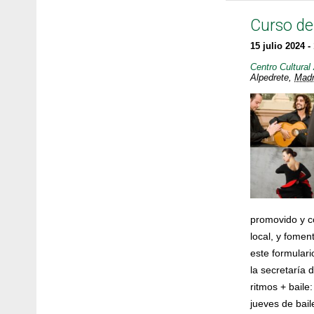
Curso de
15 julio 2024
-
Centro Cultural
Alpedrete
,
Madr
promovido y co
local, y fomen
este formular
la secretaría
ritmos + baile
jueves de bail