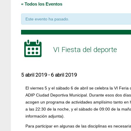
« Todos los Eventos
Este evento ha pasado.
VI Fiesta del deporte
5 abril 2019
-
6 abril 2019
El viernes 5 y el sábado 6 de abril se celebra la VI Feri
ADIP Ciudad Deportiva Municipal. Durante esos dos días,
acogen un programa de actividades amplísimo tanto en h
a las 22:30 de la noche, y el sábado de 09:00 de la maña
información adjunta).
Para participar en algunas de las disciplinas es necesaria