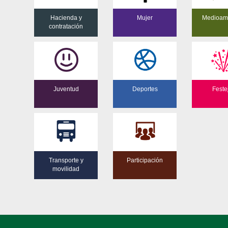
Hacienda y
Mujer
Medioam
contratación
Juventud
Deportes
Feste
Transporte y
Participación
movilidad