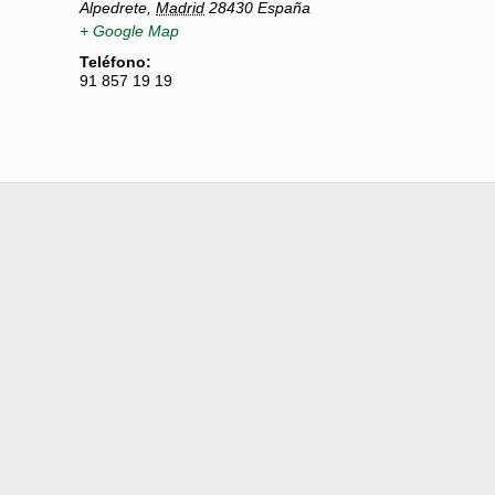
Alpedrete
,
Madrid
28430
España
+ Google Map
Teléfono:
91 857 19 19