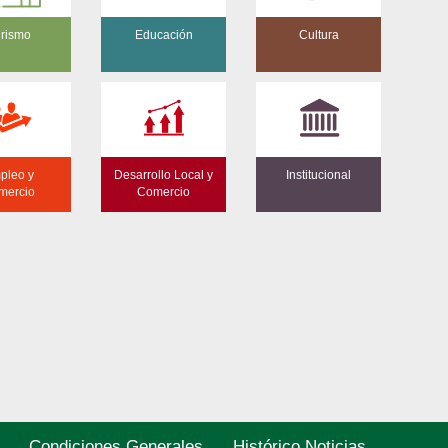
rismo
Educación
Cultura
pleo y
Desarrollo Local y
Institucional
mercio
Comercio
Condiciones Generales
Histórico Noticias