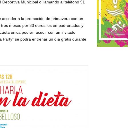
d Deportiva Municipal o llamando al teléfono 91
de acceder a la promoción de primavera con un
los tres meses por 83 euros los empadronados y
cuota única podrán acudir con un invitado
a Party” se podrá entrenar un día gratis durante