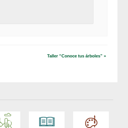
Taller “Conoce tus árboles”
»