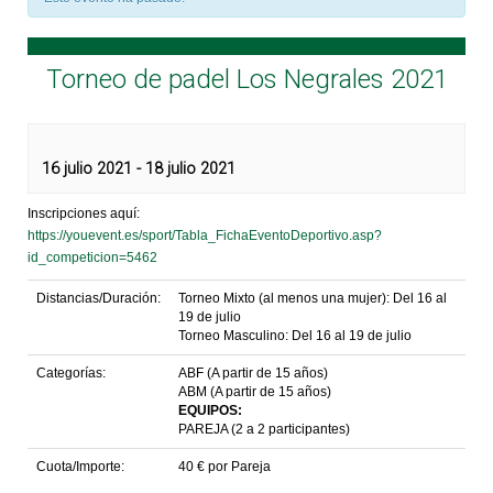
Torneo de padel Los Negrales 2021
16 julio 2021
-
18 julio 2021
Inscripciones aquí:
https://youevent.es/sport/Tabla_FichaEventoDeportivo.asp?
id_competicion=5462
Distancias/Duración:
Torneo Mixto (al menos una mujer): Del 16 al
19 de julio
Torneo Masculino: Del 16 al 19 de julio
Categorías:
ABF (A partir de 15 años)
ABM (A partir de 15 años)
EQUIPOS:
PAREJA (2 a 2 participantes)
Cuota/Importe:
40 € por Pareja