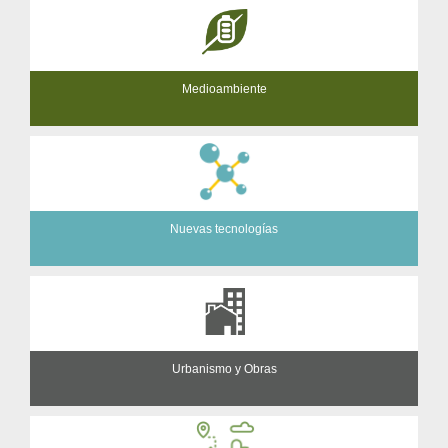
Medioambiente
Nuevas tecnologías
Urbanismo y Obras