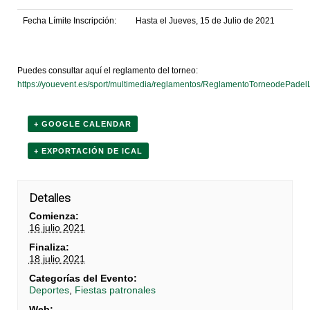
Fecha Límite Inscripción:
Hasta el Jueves, 15 de Julio de 2021
Puedes consultar aquí el reglamento del torneo:
https://youevent.es/sport/multimedia/reglamentos/ReglamentoTorneodePade
+ GOOGLE CALENDAR
+ EXPORTACIÓN DE ICAL
Detalles
Comienza:
16 julio 2021
Finaliza:
18 julio 2021
Categorías del Evento:
Deportes
,
Fiestas patronales
Web: