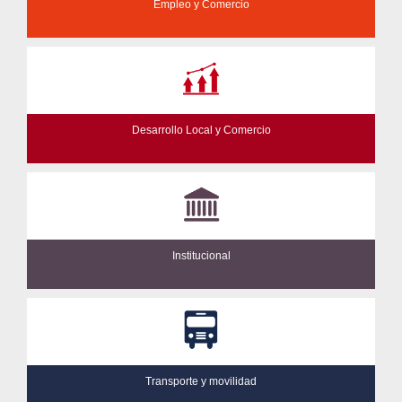
Empleo y Comercio
Desarrollo Local y Comercio
Institucional
Transporte y movilidad