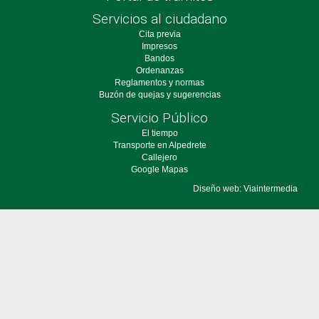
Servicios al ciudadano
Cita previa
Impresos
Bandos
Ordenanzas
Reglamentos y normas
Buzón de quejas y sugerencias
Servicio Público
El tiempo
Transporte en Alpedrete
Callejero
Google Mapas
Diseño web: Viaintermedia