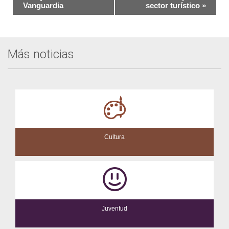
del
Vanguardia
sector turístico
»
Evento
Más noticias
Cultura
Juventud