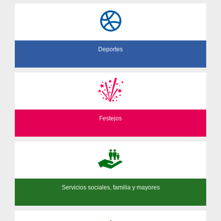
Deportes
Festejos
Servicios sociales, familia y mayores