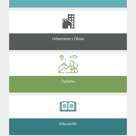
Urbanismo y Obras
Turismo
Educación