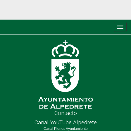
Conm
de
nave
Contacto
Canal YouTube Alpedrete
Canal Plenos Ayuntamiento