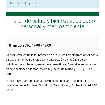
Este evento ha pasado.
Taller de salud y bienestar, cuidado
personal y medioambiente
8 marzo 2016, 17:00
-
19:00
La propuesta es un taller práctico en el que los participantes aprendan a
utilizar elementos naturales en la elaboración de jabón, cremas
nutritivas, gel o champú, entre otros cosméticos. Este taller se impartirá
en seis sesiones alternas los días 8, 15, 29 de marzo y 5, 12 y 19 de
abril.
Precio 4,5 €. Para realizar la actividad es necesario inscribierse
previamente en Servicios Sociales, c/Pozo Nuevo, s/n. Teléfono: 91 850
80 80.