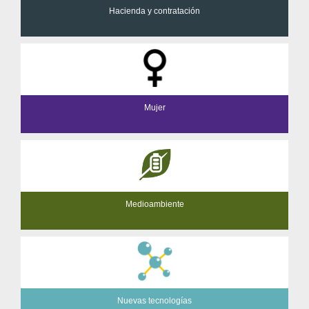
Hacienda y contratación
Mujer
Medioambiente
Nuevas tecnologías