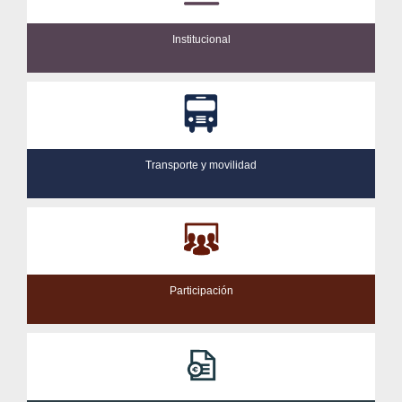
Institucional
Transporte y movilidad
Participación