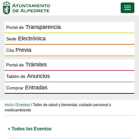
Conmu
de
naveg
Transparencia
Portal de
Electrónica
Sede
Previa
Cita
Trámites
Portal de
Anuncios
Tablón de
Entradas
Comprar
Inicio
/
Eventos
/ Taller de salud y bienestar, cuidado personal y
medioambiente
« Todos los Eventos