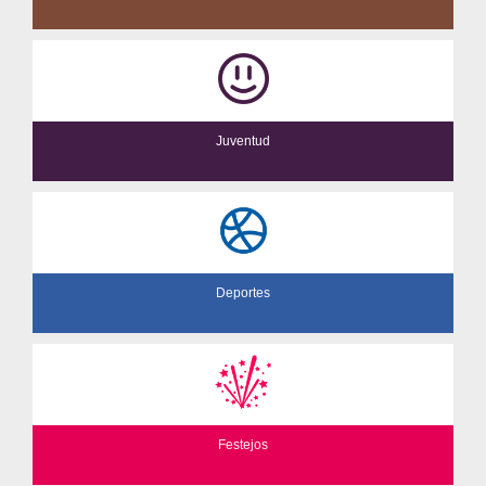
Juventud
Deportes
Festejos