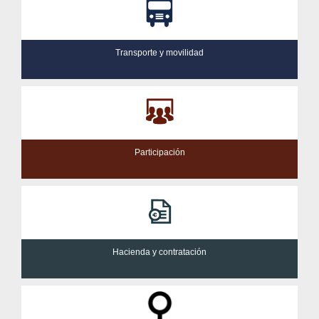
Transporte y movilidad
Participación
Hacienda y contratación