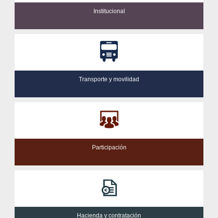
Institucional
Transporte y movilidad
Participación
Hacienda y contratación