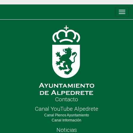
Conm
de
nave
Contacto
Canal YouTube Alpedrete
Canal Plenos Ayuntamiento
Canal Información
Noticias