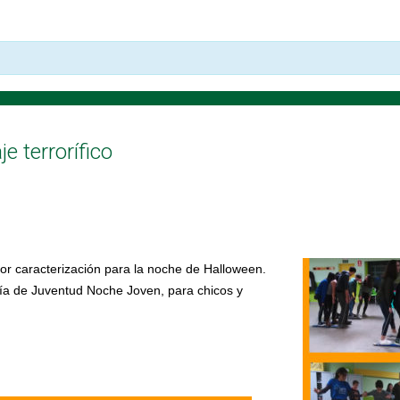
e terrorífico
jor caracterización para la noche de Halloween.
lía de Juventud Noche Joven, para chicos y