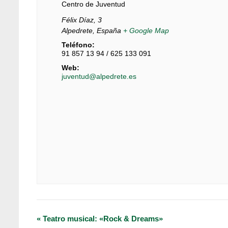
Centro de Juventud
Félix Díaz, 3
Alpedrete
,
España
+ Google Map
Teléfono:
91 857 13 94 / 625 133 091
Web:
juventud@alpedrete.es
Navegación
«
Teatro musical: «Rock & Dreams»