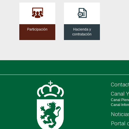
Participación
Hacienda y
contratación
Contac
Canal 
Canal Plen
Canal Info
Noticia
Portal 