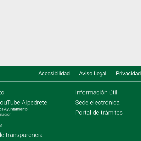
Accesibilidad
Aviso Legal
Privacidad
to
Información útil
YouTube Alpedrete
Sede electrónica
os Ayuntamiento
Portal de trámites
rmación
s
de transparencia