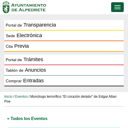
Conmu
de
naveg
Transparencia
Portal de
Electrónica
Sede
Previa
Cita
Trámites
Portal de
Anuncios
Tablón de
Entradas
Comprar
Inicio
/
Eventos
/ Monólogo terrorífico “El corazón delator” de Edgar Allan
Poe
« Todos los Eventos