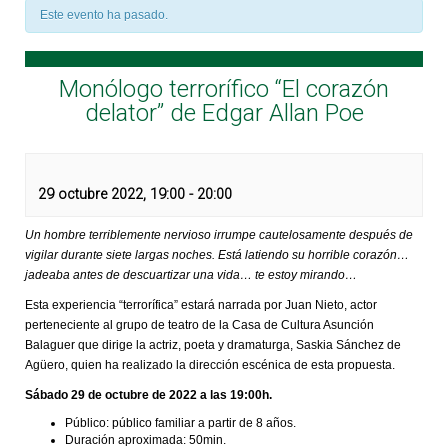
Este evento ha pasado.
Monólogo terrorífico “El corazón
delator” de Edgar Allan Poe
29 octubre 2022, 19:00
-
20:00
Un hombre terriblemente nervioso irrumpe cautelosamente después de
vigilar durante siete largas noches. Está latiendo su horrible corazón…
jadeaba antes de descuartizar una vida… te estoy mirando…
Esta experiencia “terrorífica” estará narrada por Juan Nieto, actor
perteneciente al grupo de teatro de la Casa de Cultura Asunción
Balaguer que dirige la actriz, poeta y dramaturga, Saskia Sánchez de
Agüero, quien ha realizado la dirección escénica de esta propuesta.
Sábado 29 de octubre de 2022 a las 19:00h.
Público: público familiar a partir de 8 años.
Duración aproximada: 50min.