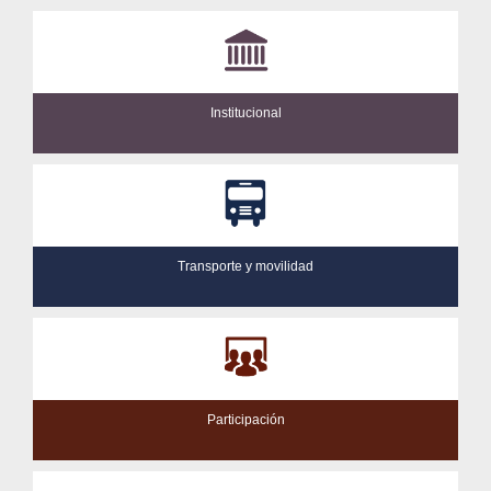
Institucional
Transporte y movilidad
Participación