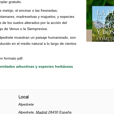
plar gratuito.
 melojo, el encinar o las fresnedas;
etamares, madreselvas y majuelos; y especies
de los suelos alterados por la acción del
go de Venus o la Siempreviva.
Alpedrete muestran un paisaje humanizado, son
ducido en el medio natural a lo largo de cientos
en formato pdf.
munidades arbustivas y especies herbáceas
Local
Alpedrete
Alpedrete
,
Madrid
28430
España