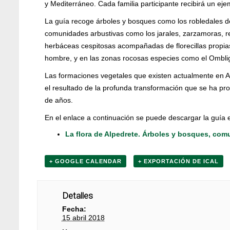
y Mediterráneo. Cada familia participante recibirá un ejem
La guía recoge árboles y bosques como los robledales de
comunidades arbustivas como los jarales, zarzamoras, r
herbáceas cespitosas acompañadas de florecillas propias 
hombre, y en las zonas rocosas especies como el Ombli
Las formaciones vegetales que existen actualmente en 
el resultado de la profunda transformación que se ha pro
de años.
En el enlace a continuación se puede descargar la guía 
La flora de Alpedrete. Árboles y bosques, co
+ GOOGLE CALENDAR
+ EXPORTACIÓN DE ICAL
Detalles
Fecha:
15 abril 2018