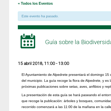
« Todos los Eventos
Este evento ha pasado.
Guía sobre la Biodiversid
15 abril 2018, 11:00
-
13:00
El Ayuntamiento de Alpedrete presentará el domingo 15 de
del municipio. La guía recoge la flora de Alpedrete, y e
próximas publicaciones sobre setas, aves, anfibios y rept
La presentación de esta guía se hará paseando el entorn
que recoge la publicación: árboles y bosques, comunidad
recorrido comenzará a las 11:00 de la mañana en la calle