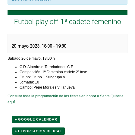
Futbol play off 1ª cadete femenino
20 mayo 2023, 18:00
-
19:30
Sábado 20 de mayo, 18:00 h
C.D. Alpedrete-Torrelodones C.F.
Competición: 1ª Femenino cadete 2ª fase
Grupo: Grupo 1 Subgrupo A
Jornada: 10
Campo: Pepe Morales Villanueva
Consulta toda la programación de las fiestas en honor a Santa Quiteria
aquí
+ GOOGLE CALENDAR
+ EXPORTACIÓN DE ICAL