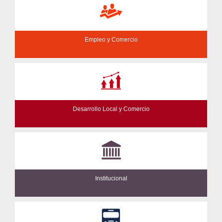
Empleo y Comercio
Desarrollo Local y Comercio
Institucional