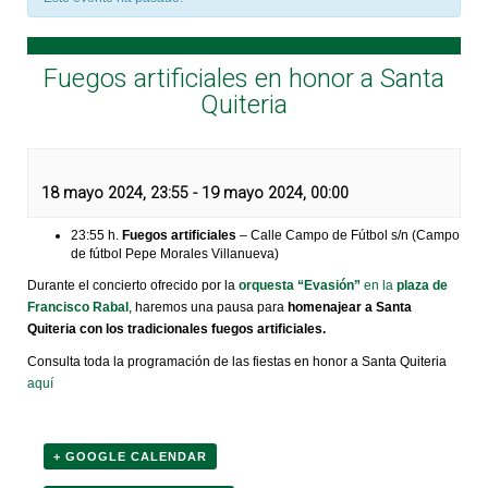
Fuegos artificiales en honor a Santa
Quiteria
18 mayo 2024, 23:55
-
19 mayo 2024, 00:00
23:55 h.
Fuegos artificiales
– Calle Campo de Fútbol s/n (Campo
de fútbol Pepe Morales Villanueva)
Durante el concierto ofrecido por la
orquesta “Evasión”
en la
plaza de
Francisco Rabal
, haremos una pausa para
homenajear a Santa
Quiteria con los tradicionales fuegos artificiales.
Consulta toda la programación de las fiestas en honor a Santa Quiteria
aquí
+ GOOGLE CALENDAR