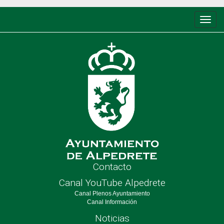
Conm
de
nave
Contacto
Canal YouTube Alpedrete
Canal Plenos Ayuntamiento
Canal Información
Noticias