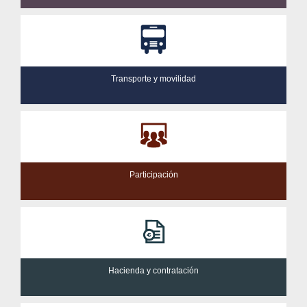
Transporte y movilidad
Participación
Hacienda y contratación