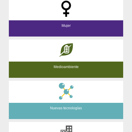
Mujer
Medioambiente
Nuevas tecnologías