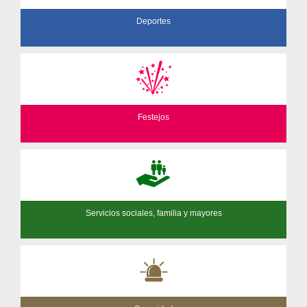
Deportes
Festejos
Servicios sociales, familia y mayores