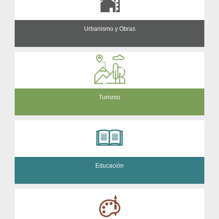
Urbanismo y Obras
Turismo
Educación