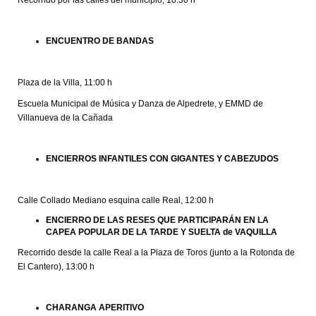
Recorrido por las calles del municipio, 10:30 h
ENCUENTRO DE BANDAS
Plaza de la Villa, 11:00 h
Escuela Municipal de Música y Danza de Alpedrete, y EMMD de
Villanueva de la Cañada
ENCIERROS INFANTILES CON GIGANTES Y CABEZUDOS
Calle Collado Mediano esquina calle Real, 12:00 h
ENCIERRO DE LAS RESES QUE PARTICIPARÁN EN LA
CAPEA POPULAR DE LA TARDE Y SUELTA de VAQUILLA
Recorrido desde la calle Real a la Plaza de Toros (junto a la Rotonda de
El Cantero), 13:00 h
CHARANGA APERITIVO