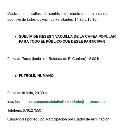
Música por las calles más céntricas del municipio para amenizar el
aperitivo de todos los vecinos y visitantes, 14:30 a 16:30 h
SUELTA DE RESES Y VAQUILLA DE LA CAPEA POPULAR
PARA TODO EL PÚBLICO QUE DESEE PARTICIPAR
Plaza de Toros (junto a la Rotonda de El Cantero) 18:00 h
FUTBOLÍN HUMANO
Plaza de la Villa, 20:30 h
Inscripciones en
campeonatofutbolinalpedrete@movimusic.es
Teléfono: 679127550
8 jugadores por equipo. Participación por cuadro de eliminación