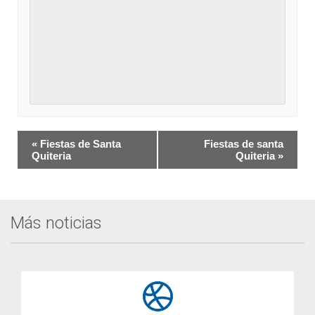
Navegación
«
Fiestas de Santa
Fiestas de santa
del
Quiteria
Quiteria
»
Evento
Más noticias