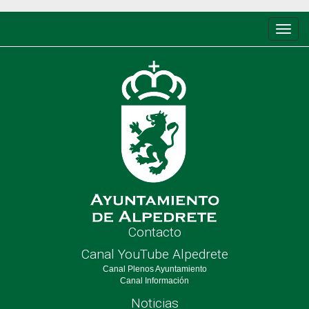
Conm
de
nave
Contacto
Canal YouTube Alpedrete
Canal Plenos Ayuntamiento
Canal Información
Noticias