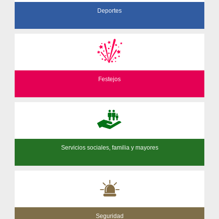
Deportes
Festejos
Servicios sociales, familia y mayores
Seguridad