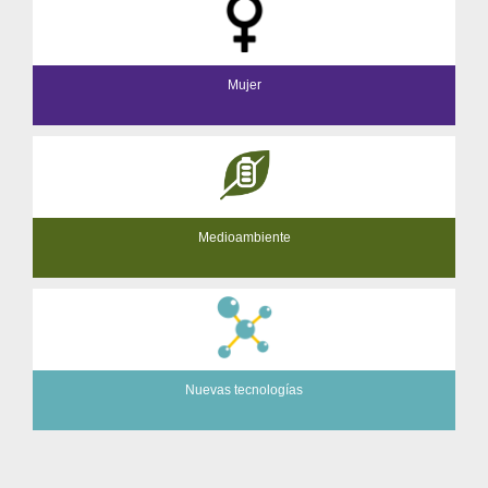
Mujer
Medioambiente
Nuevas tecnologías