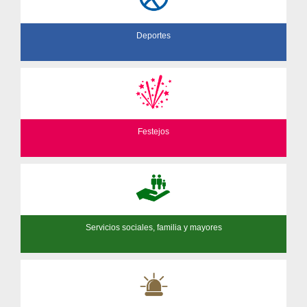
Deportes
Festejos
Servicios sociales, familia y mayores