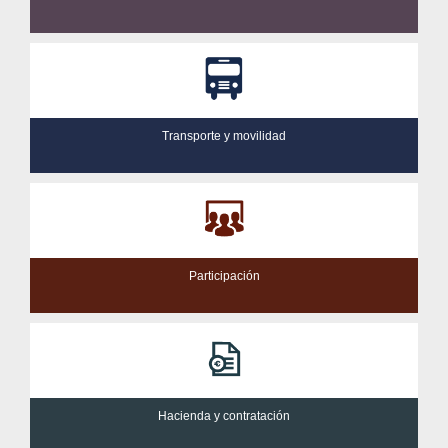
Transporte y movilidad
Participación
Hacienda y contratación