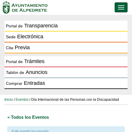
Conmu
de
naveg
Transparencia
Portal de
Electrónica
Sede
Previa
Cita
Trámites
Portal de
Anuncios
Tablón de
Entradas
Comprar
Inicio
/
Eventos
/ Día Internacional de las Personas con la Discapacidad
« Todos los Eventos
Este evento ha pasado.