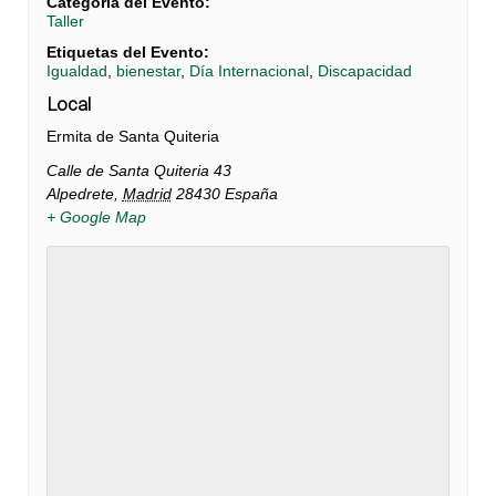
Categoría del Evento:
Taller
Etiquetas del Evento:
Igualdad
,
bienestar
,
Día Internacional
,
Discapacidad
Local
Ermita de Santa Quiteria
Calle de Santa Quiteria 43
Alpedrete
,
Madrid
28430
España
+ Google Map