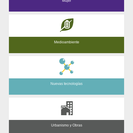
Mujer
Medioambiente
Nuevas tecnologías
Urbanismo y Obras