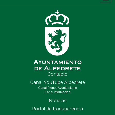
de
nave
Contacto
Canal YouTube Alpedrete
Canal Plenos Ayuntamiento
Canal Información
Noticias
Portal de transparencia