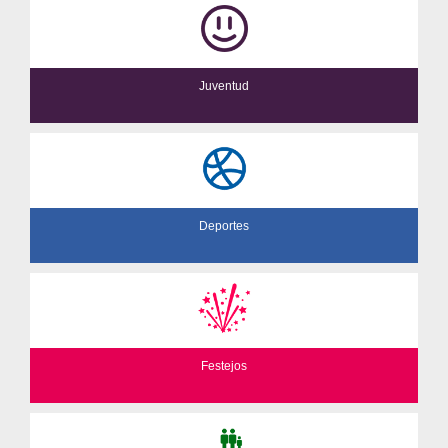
Juventud
Deportes
Festejos