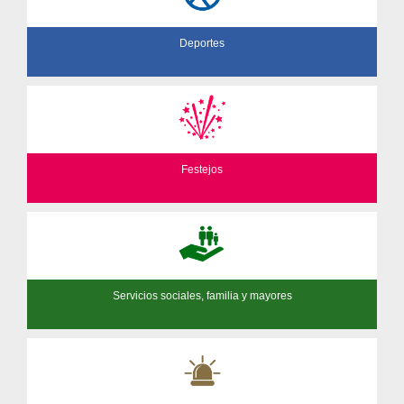
Deportes
Festejos
Servicios sociales, familia y mayores