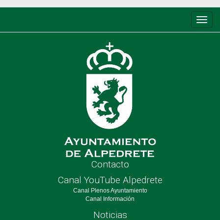
Conm
de
nave
Contacto
Canal YouTube Alpedrete
Canal Plenos Ayuntamiento
Canal Información
Noticias