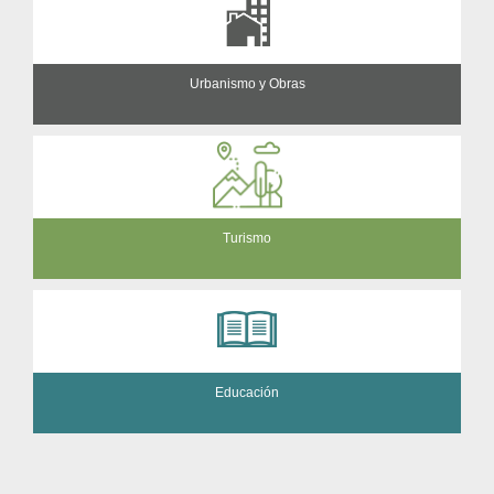
Urbanismo y Obras
Turismo
Educación