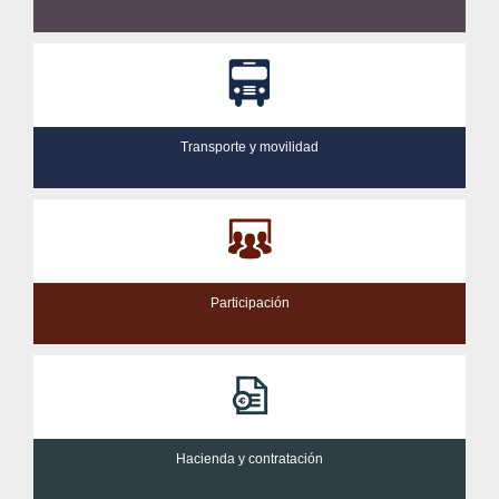
Transporte y movilidad
Participación
Hacienda y contratación