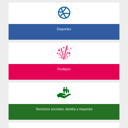
Deportes
Festejos
Servicios sociales, familia y mayores