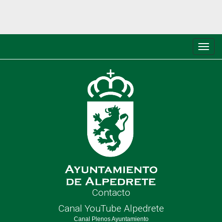
Conm
de
nave
Contacto
Canal YouTube Alpedrete
Canal Plenos Ayuntamiento