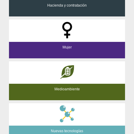
Hacienda y contratación
Mujer
Medioambiente
Nuevas tecnologías