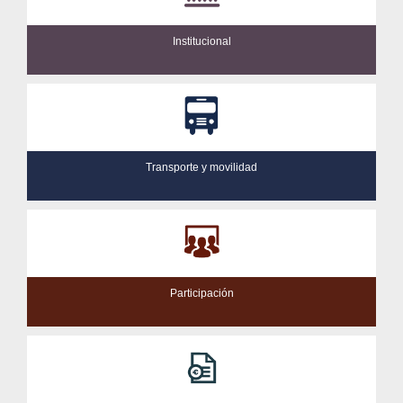
Institucional
Transporte y movilidad
Participación