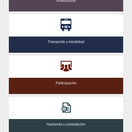
Institucional
Transporte y movilidad
Participación
Hacienda y contratación