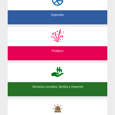
Deportes
Festejos
Servicios sociales, familia y mayores