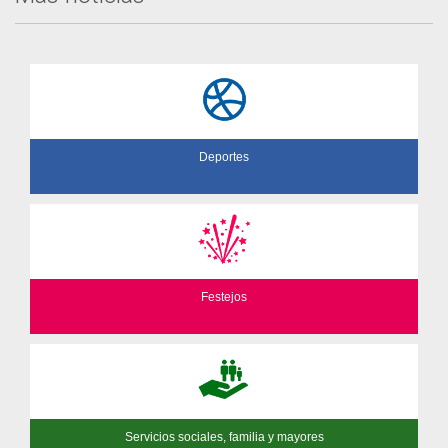
Deportes
Festejos
Servicios sociales, familia y mayores