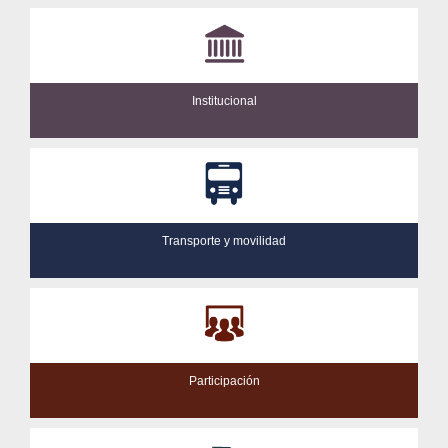
Institucional
Transporte y movilidad
Participación