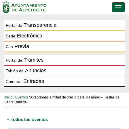
Conmu
de
naveg
Transparencia
Portal de
Electrónica
Sede
Previa
Cita
Trámites
Portal de
Anuncios
Tablón de
Entradas
Comprar
Inicio
/
Eventos
/ Atracciones a mitad de precio para los niños – Fiestas de
Santa Quiteria
« Todos los Eventos