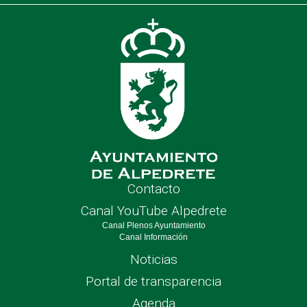
de
nave
Contacto
Canal YouTube Alpedrete
Canal Plenos Ayuntamiento
Canal Información
Noticias
Portal de transparencia
Agenda