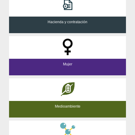
Hacienda y contratación
Mujer
Medioambiente