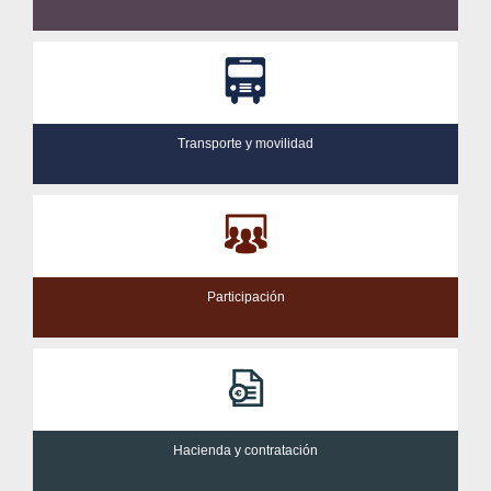
Transporte y movilidad
Participación
Hacienda y contratación