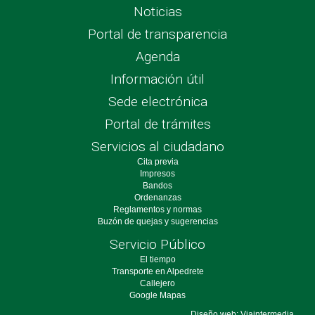
Noticias
Portal de transparencia
Agenda
Información útil
Sede electrónica
Portal de trámites
Servicios al ciudadano
Cita previa
Impresos
Bandos
Ordenanzas
Reglamentos y normas
Buzón de quejas y sugerencias
Servicio Público
El tiempo
Transporte en Alpedrete
Callejero
Google Mapas
Diseño web: Viaintermedia