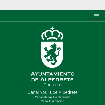
Conm
de
nave
Contacto
Canal YouTube Alpedrete
Canal Plenos Ayuntamiento
Canal Información