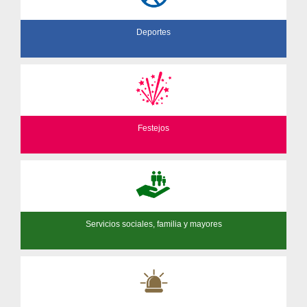
Deportes
Festejos
Servicios sociales, familia y mayores