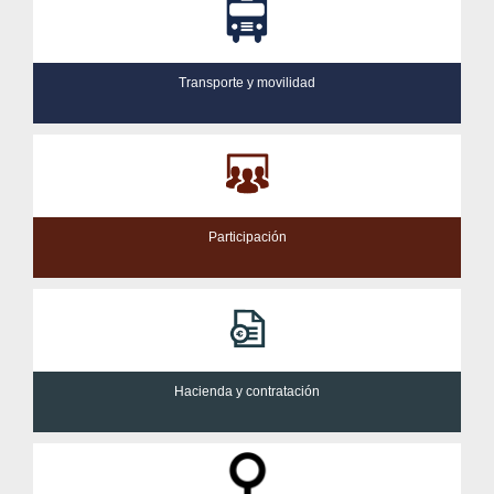
Transporte y movilidad
Participación
Hacienda y contratación