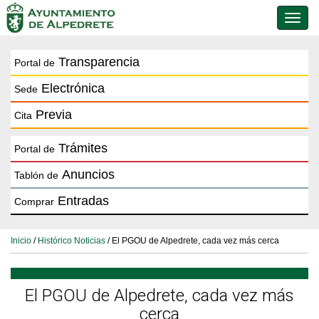
Conmu
de
naveg
Transparencia
Portal de
Electrónica
Sede
Previa
Cita
Trámites
Portal de
Anuncios
Tablón de
Entradas
Comprar
Inicio
/
Histórico Noticias
/ El PGOU de Alpedrete, cada vez más cerca
El PGOU de Alpedrete, cada vez más
cerca