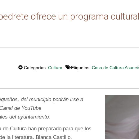
edrete ofrece un programa cultural
T
W
Categorías:
Cultura
Etiquetas:
Casa de Cultura Asunci
E
T
queños, del municipio podrán irse a
 Canal de YouTube
ales del ayuntamiento.
a de Cultura han preparado para que los
e la literatura. Blanca Castillo,