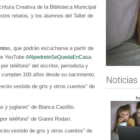
critura Creativa de la Biblioteca Municipal
tos relatos, y los alumnos del Taller de
nto
s, que podrán escucharse a partir de
 de YouTube
#AlpedreteSeQuedaEnCasa
.
por teléfono” del escritor, periodista y
e cumplen 100 años desde su nacimiento.
Noticias
recito vestido de gris y otros cuentos” de
h
as y juglares” de Blanca Castillo.
 por teléfono” de Gianni Rodari.
cito vestido de gris y otros cuentos” de