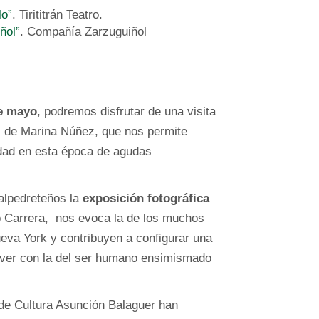
o”
. Tirititrán Teatro.
ñol”
. Compañía Zarzuguiñol
de mayo
, podremos disfrutar de una visita
”
de Marina Núñez, que nos permite
ridad en esta época de agudas
alpedreteños la
exposición fotográfica
o Carrera, nos evoca la de los muchos
ueva York y contribuyen a configurar una
 ver con la del ser humano ensimismado
 de Cultura Asunción Balaguer han