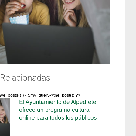
 Relacionadas
ave_posts() ) { $my_query->the_post(); ?>
El Ayuntamiento de Alpedrete
ofrece un programa cultural
online para todos los públicos