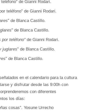
 teléfono” de Gianni Rodari.
por teléfono” de Gianni Rodari.
lares
” de Blanca Castillo.
uglares
” de Blanca Castillo.
 por teléfono”
de Gianni Rodari.
y juglares
” de Blanca Castillo.
res
” de Blanca Castillo.
eñalados en el calendario para la cultura
arse y disfrutar desde las 9:00h con
sorprenderemos con diferentes
ntos los días:
ñas cosas”. Yosune Urrecho