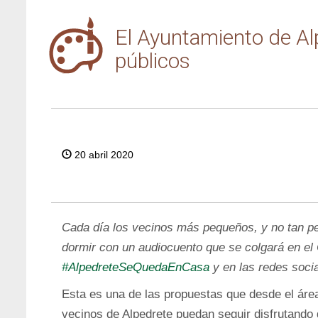
El Ayuntamiento de Alp
públicos
20 abril 2020
E
Cada día los vecinos más pequeños, y no tan pe
dormir con un audiocuento que se colgará en el
#AlpedreteSeQuedaEnCasa
y en las redes soci
Esta es una de las propuestas que desde el áre
vecinos de Alpedrete puedan seguir disfrutando d