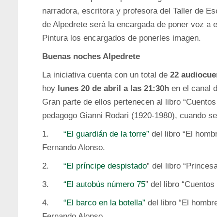
narradora, escritora y profesora del Taller de Es
de Alpedrete será la encargada de poner voz a es
Pintura los encargados de ponerles imagen.
Buenas noches Alpedrete
La iniciativa cuenta con un total de
22 audiocue
hoy
lunes 20 de abril a las 21:30h
en el canal
Gran parte de ellos pertenecen al libro “Cuentos 
pedagogo Gianni Rodari (1920-1980), cuando s
1.
“El guardián de la torre”
del libro “El homb
Fernando Alonso.
2.
“El príncipe despistado
” del libro “Princes
3.
“El autobús número 75
” del libro “Cuentos
4.
“El barco en la botella”
del libro “El hombre
Fernando Alonso.