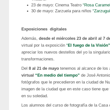
23 de mayo: Cinema Teatro
“Rosa Caramel
30 de mayo: Zarzuela para niños
“Zarzugui
Exposiciones digitales
Además,
desde el miércoles 23 de abril al 7 
virtual por la exposición
“
El fuego de la Visión
apreciar los nuevos destellos del yo la singula
transformaciones.
Del
8 al 21 de mayo
tenemos al alcance de los 
virtual
“En medio del tiempo”
de José Antoni
fotógrafos que le precedieron en la ciudad de N
imagen de la ciudad que en este caso tiene que
en su soledad.
Los alumnos del curso de fotografía de la Casa