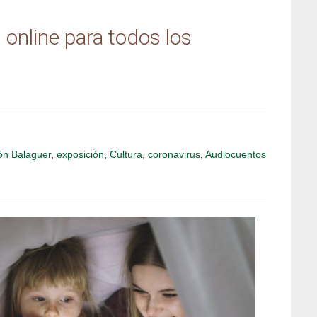
 online para todos los
ón Balaguer
,
exposición
,
Cultura
,
coronavirus
,
Audiocuentos