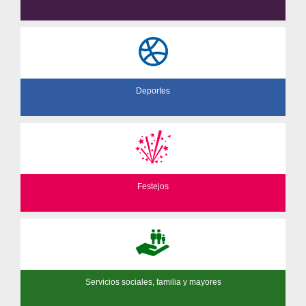
Deportes
Festejos
Servicios sociales, familia y mayores