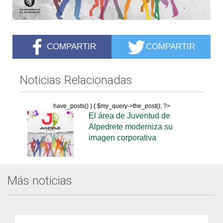
COMPARTIR
COMPARTIR
Noticias Relacionadas
have_posts() ) { $my_query->the_post(); ?>
El área de Juventud de
Alpedrete moderniza su
imagen corporativa
Más noticias