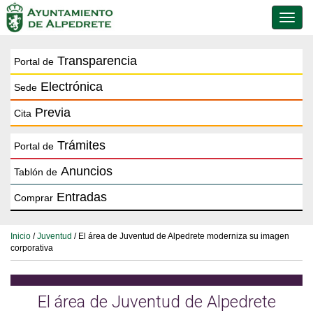
Conmu
de
naveg
Transparencia
Portal de
Electrónica
Sede
Previa
Cita
Trámites
Portal de
Anuncios
Tablón de
Entradas
Comprar
Inicio
/
Juventud
/ El área de Juventud de Alpedrete moderniza su imagen
corporativa
El área de Juventud de Alpedrete