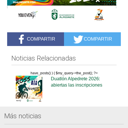
COMPARTIR
COMPARTIR
Noticias Relacionadas
have_posts() ) { $my_query->the_post(); ?>
Duatlón Alpedrete 2026:
abiertas las inscripciones
Más noticias