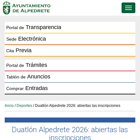
Conmu
de
naveg
Transparencia
Portal de
Electrónica
Sede
Previa
Cita
Trámites
Portal de
Anuncios
Tablón de
Entradas
Comprar
Inicio
/
Deportes
/ Duatlón Alpedrete 2026: abiertas las inscripciones
Duatlón Alpedrete 2026: abiertas las
inscripciones