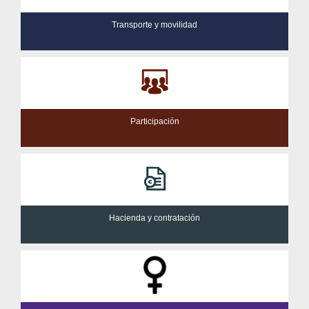
Transporte y movilidad
Participación
Hacienda y contratación