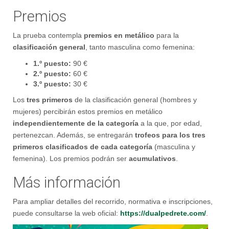
Premios
La prueba contempla
premios en metálico
para la
clasificación general
, tanto masculina como femenina:
1.º puesto:
90 €
2.º puesto:
60 €
3.º puesto:
30 €
Los
tres primeros
de la clasificación general (hombres y
mujeres) percibirán estos premios en metálico
independientemente de la categoría
a la que, por edad,
pertenezcan. Además, se entregarán
trofeos para los tres
primeros clasificados de cada categoría
(masculina y
femenina). Los premios podrán ser
acumulativos
.
Más información
Para ampliar detalles del recorrido, normativa e inscripciones,
puede consultarse la web oficial:
https://dualpedrete.com/
.