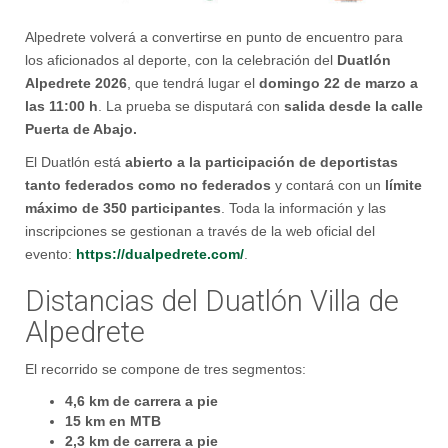
Alpedrete volverá a convertirse en punto de encuentro para
los aficionados al deporte, con la celebración del
Duatlón
Alpedrete 2026
, que tendrá lugar el
domingo 22 de marzo
a
las 11:00 h
. La prueba se disputará con
salida desde la calle
Puerta de Abajo.
El Duatlón está
abierto a la participación de deportistas
tanto federados como no federados
y contará con un
límite
máximo de 350 participantes
. Toda la información y las
inscripciones se gestionan a través de la web oficial del
evento:
https://dualpedrete.com/
.
Distancias del Duatlón Villa de
Alpedrete
El recorrido se compone de tres segmentos:
4,6 km de carrera a pie
15 km en MTB
2,3 km de carrera a pie