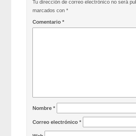
Tu dirección de correo electrónico no será pu
marcados con
*
Comentario
*
Nombre
*
Correo electrónico
*