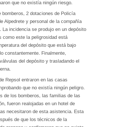
maron que no existía ningún riesgo.
e bomberos, 2 dotaciones de Policía
 de Alpedrete y personal de la compañía
. La incidencia se produjo en un depósito
s como este la peligrosidad está
mperatura del depósito que está bajo
arlo constantemente. Finalmente,
válvulas del depósito y trasladando el
erna.
 de Repsol entraron en las casas
probando que no existía ningún peligro.
s de los bomberos, las familias de las
, fueron realojadas en un hotel de
nas necesitaron de esta asistencia. Esta
spués de que los técnicos de la