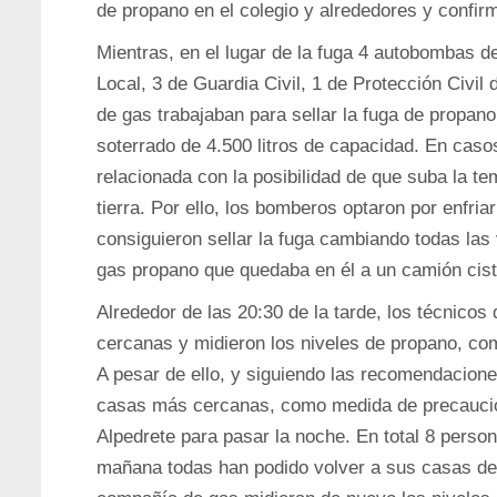
de propano en el colegio y alrededores y confir
Mientras, en el lugar de la fuga 4 autobombas d
Local, 3 de Guardia Civil, 1 de Protección Civil
de gas trabajaban para sellar la fuga de propano
soterrado de 4.500 litros de capacidad. En caso
relacionada con la posibilidad de que suba la te
tierra. Por ello, los bomberos optaron por enfri
consiguieron sellar la fuga cambiando todas las 
gas propano que quedaba en él a un camión cist
Alrededor de las 20:30 de la tarde, los técnicos
cercanas y midieron los niveles de propano, com
A pesar de ello, y siguiendo las recomendacione
casas más cercanas, como medida de precaución
Alpedrete para pasar la noche. En total 8 perso
mañana todas han podido volver a sus casas de