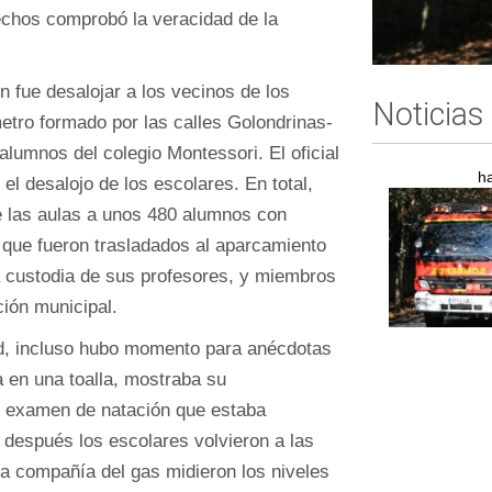
hechos comprobó la veracidad de la
 fue desalojar a los vecinos de los
Noticias
metro formado por las calles Golondrinas-
lumnos del colegio Montessori. El oficial
h
l desalojo de los escolares. En total,
de las aulas a unos 480 alumnos con
 que fueron trasladados al aparcamiento
a custodia de sus profesores, y miembros
ción municipal.
ad, incluso hubo momento para anécdotas
 en una toalla, mostraba su
el examen de natación que estaba
después los escolares volvieron a las
la compañía del gas midieron los niveles