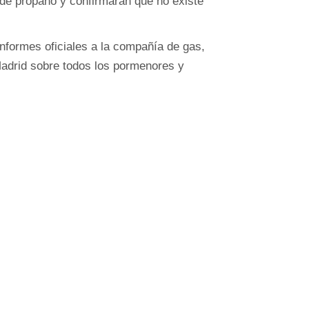
de propano y confirmaran que no existe
informes oficiales a la compañía de gas,
adrid sobre todos los pormenores y