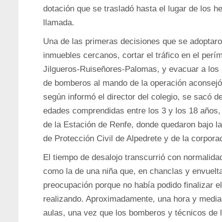
dotación que se trasladó hasta el lugar de los 
llamada.
Una de las primeras decisiones que se adoptaron
inmuebles cercanos, cortar el tráfico en el perí
Jilgueros-Ruiseñores-Palomas, y evacuar a los a
de bomberos al mando de la operación aconsejó e
según informó el director del colegio, se sacó 
edades comprendidas entre los 3 y los 18 años,
de la Estación de Renfe, donde quedaron bajo l
de Protección Civil de Alpedrete y de la corpora
El tiempo de desalojo transcurrió con normalid
como la de una niña que, en chanclas y envuelta
preocupación porque no había podido finalizar 
realizando. Aproximadamente, una hora y media 
aulas, una vez que los bomberos y técnicos de 