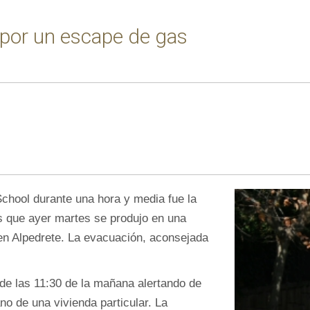
 por un escape de gas
School durante una hora y media fue la
 que ayer martes se produjo en una
, en Alpedrete. La evacuación, aconsejada
de las 11:30 de la mañana alertando de
no de una vivienda particular. La