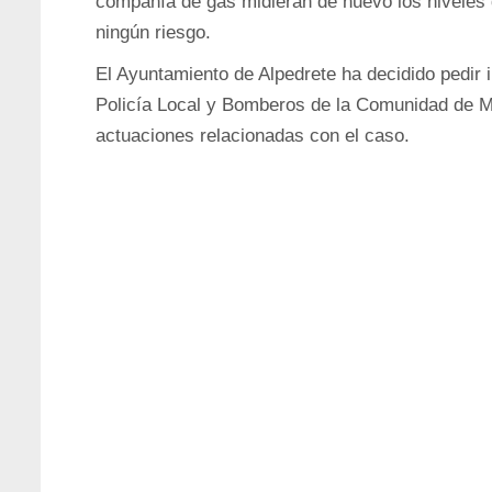
compañía de gas midieran de nuevo los niveles 
ningún riesgo.
El Ayuntamiento de Alpedrete ha decidido pedir 
Policía Local y Bomberos de la Comunidad de M
actuaciones relacionadas con el caso.